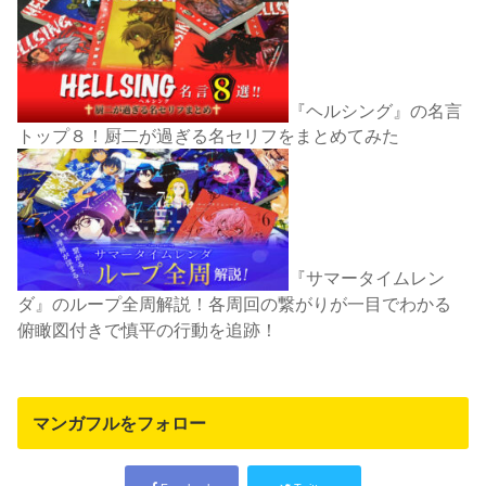
『ヘルシング』の名言
トップ８！厨二が過ぎる名セリフをまとめてみた
『サマータイムレン
ダ』のループ全周解説！各周回の繋がりが一目でわかる
俯瞰図付きで慎平の行動を追跡！
マンガフルをフォロー