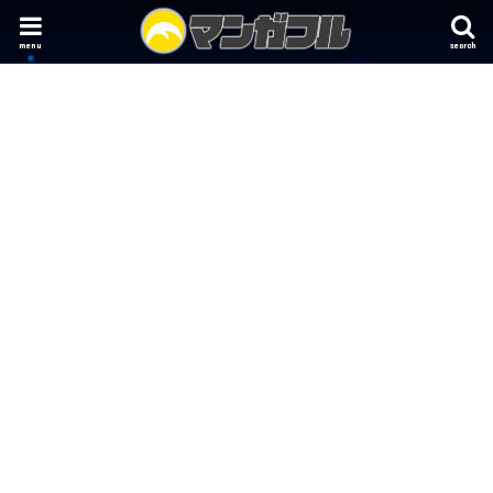
menu
search