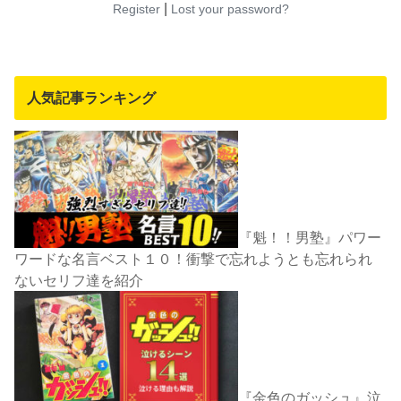
|
Register
Lost your password?
人気記事ランキング
『魁！！男塾』パワー
ワードな名言ベスト１０！衝撃で忘れようとも忘れられ
ないセリフ達を紹介
『金色のガッシュ』泣