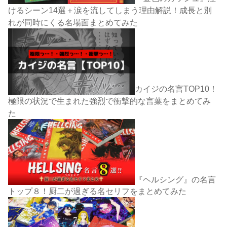
けるシーン14選＋涙を流してしまう理由解説！成長と別
れが同時にくる名場面まとめてみた
カイジの名言TOP10！
極限の状況で生まれた強烈で衝撃的な言葉をまとめてみ
た
『ヘルシング』の名言
トップ８！厨二が過ぎる名セリフをまとめてみた