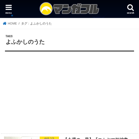
menu
search
HOME
タグ : よふかしのうた
よふかしのうた
ゆるコラ