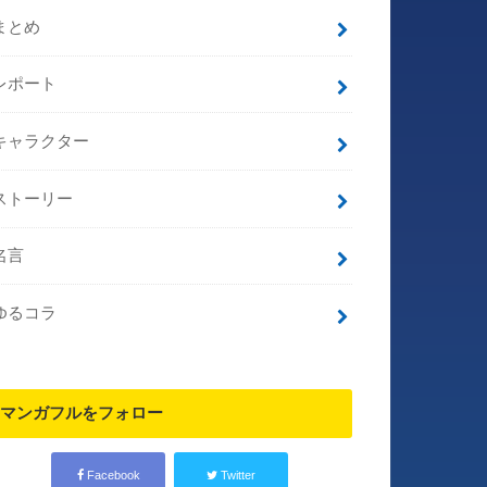
まとめ
レポート
キャラクター
ストーリー
名言
ゆるコラ
マンガフルをフォロー
Facebook
Twitter