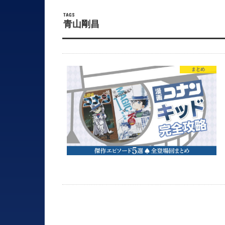
青山剛昌
まとめ