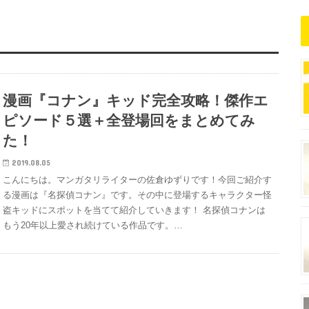
漫画『コナン』キッド完全攻略！傑作エ
ピソード５選＋全登場回をまとめてみ
た！
2019.08.05
こんにちは。マンガタリライターの佐倉ゆずりです！今回ご紹介す
る漫画は『名探偵コナン』です。その中に登場するキャラクター怪
盗キッドにスポットを当てて紹介していきます！ 名探偵コナンは
もう20年以上愛され続けている作品です。…