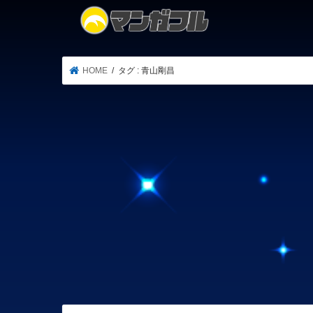
HOME
タグ : 青山剛昌