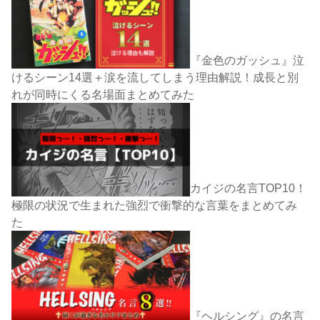
『金色のガッシュ』泣
けるシーン14選＋涙を流してしまう理由解説！成長と別
れが同時にくる名場面まとめてみた
カイジの名言TOP10！
極限の状況で生まれた強烈で衝撃的な言葉をまとめてみ
た
『ヘルシング』の名言