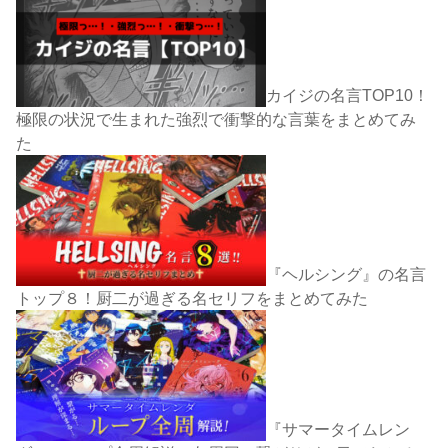
カイジの名言TOP10！
極限の状況で生まれた強烈で衝撃的な言葉をまとめてみ
た
『ヘルシング』の名言
トップ８！厨二が過ぎる名セリフをまとめてみた
『サマータイムレン