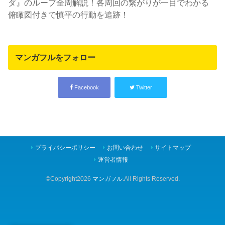
ダ』のループ全周解説！各周回の繋がりが一目でわかる
俯瞰図付きで慎平の行動を追跡！
マンガフルをフォロー
Facebook
Twitter
プライバシーポリシー
お問い合わせ
サイトマップ
運営者情報
©Copyright2026
マンガフル
.All Rights Reserved.