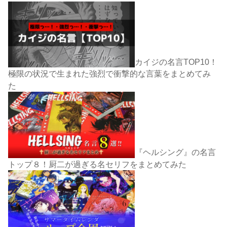
カイジの名言TOP10！
極限の状況で生まれた強烈で衝撃的な言葉をまとめてみ
た
『ヘルシング』の名言
トップ８！厨二が過ぎる名セリフをまとめてみた