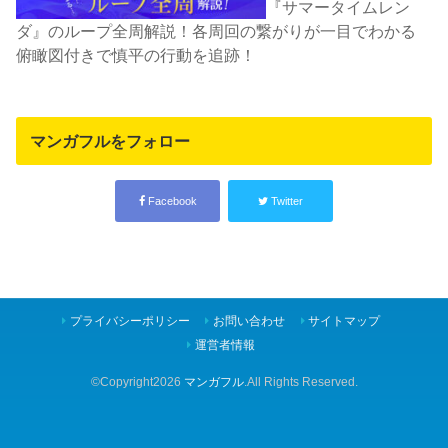
『サマータイムレン
ダ』のループ全周解説！各周回の繋がりが一目でわかる
俯瞰図付きで慎平の行動を追跡！
マンガフルをフォロー
Facebook
Twitter
プライバシーポリシー
お問い合わせ
サイトマップ
運営者情報
©Copyright2026
マンガフル
.All Rights Reserved.