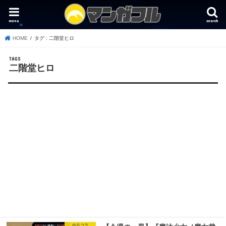
menu
search
HOME
タグ : 二階堂ヒロ
二階堂ヒロ
ゆるコラ