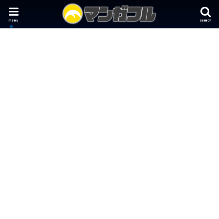
menu
search