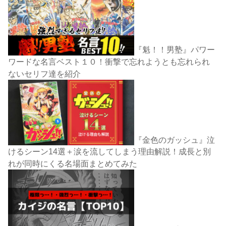
『魁！！男塾』パワー
ワードな名言ベスト１０！衝撃で忘れようとも忘れられ
ないセリフ達を紹介
『金色のガッシュ』泣
けるシーン14選＋涙を流してしまう理由解説！成長と別
れが同時にくる名場面まとめてみた