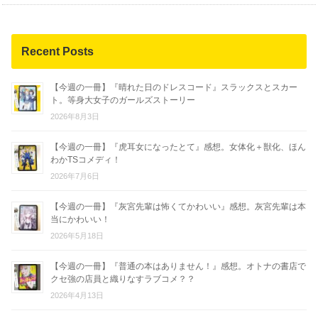
Recent Posts
【今週の一冊】『晴れた日のドレスコード』スラックスとスカー
ト。等身大女子のガールズストーリー
2026年8月3日
【今週の一冊】『虎耳女になったとて』感想。女体化＋獣化、ほん
わかTSコメディ！
2026年7月6日
【今週の一冊】『灰宮先輩は怖くてかわいい』感想。灰宮先輩は本
当にかわいい！
2026年5月18日
【今週の一冊】『普通の本はありません！』感想。オトナの書店で
クセ強の店員と織りなすラブコメ？？
2026年4月13日