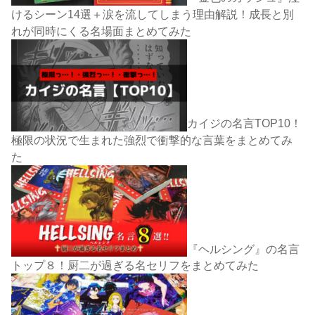
けるシーン14選＋涙を流してしまう理由解説！成長と別
れが同時にくる名場面まとめてみた
カイジの名言TOP10！
極限の状況で生まれた強烈で衝撃的な言葉をまとめてみ
た
『ヘルシング』の名言
トップ８！厨二が過ぎる名セリフをまとめてみた