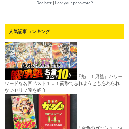
|
Register
Lost your password?
人気記事ランキング
『魁！！男塾』パワー
ワードな名言ベスト１０！衝撃で忘れようとも忘れられ
ないセリフ達を紹介
『金色のガッシュ』泣