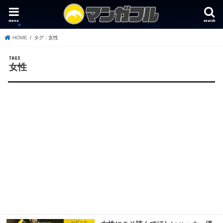
menu
search
HOME
タグ : 女性
女性
レビュー