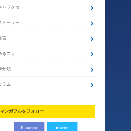
キャラクター
ストーリー
名言
ゆるコラ
未分類
コラム
マンガフルをフォロー
Facebook
Twitter