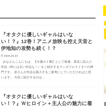
『オタクに優しいギャルはいな
い！？』12巻！アニメ放映も控え天音と
伊地知の攻勢も続く！？
2026.03.23
みなさんこんにちは、【今週の１冊】として毎週、直近に読んだ
作品（時には古い作品も！）をご紹介するマンガフルライターの神
門です。 皆さんが作品を購入するご参考にしていただければと思
います。 今回ご紹介するのは…
『オタクに優しいギャルはいな
い！？』Ｗヒロイン＋主人公の魅力に着