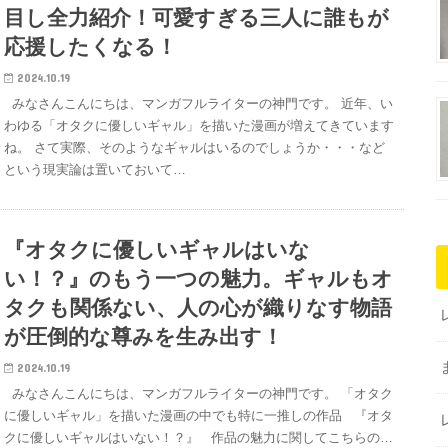
目し全力紹介！可愛すぎる三人に誰もが
応援したくなる！
2024.10.19
みなさんこんにちは、マンガフルライターの神門です。 近年、い
わゆる「オタクに優しいギャル」を描いた漫画が増えてきています
ね。 さて実際、そのようなギャルはいるのでしょうか・・・など
という現実論は置いておいて…
『オタクに優しいギャルはいな
い！？』のもう一つの魅力。ギャルもオ
タクも関係ない、人の心が織りなす物語
が圧倒的な尊みを生み出す！
2024.10.19
みなさんこんにちは、マンガフルライターの神門です。 「オタク
に優しいギャル」を描いた漫画の中でも特に一推しの作品 『オタ
クに優しいギャルはいない！？』 作品の魅力に関してこちらの…