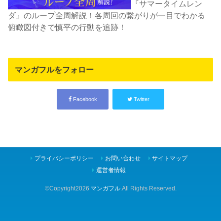
『サマータイムレン
ダ』のループ全周解説！各周回の繋がりが一目でわかる
俯瞰図付きで慎平の行動を追跡！
マンガフルをフォロー
Facebook
Twitter
プライバシーポリシー
お問い合わせ
サイトマップ
運営者情報
©Copyright2026
マンガフル
.All Rights Reserved.