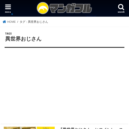
menu
search
HOME
タグ : 異世界おじさん
異世界おじさん
コラム