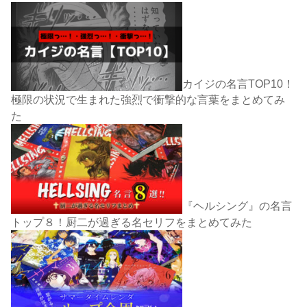
カイジの名言TOP10！
極限の状況で生まれた強烈で衝撃的な言葉をまとめてみ
た
『ヘルシング』の名言
トップ８！厨二が過ぎる名セリフをまとめてみた