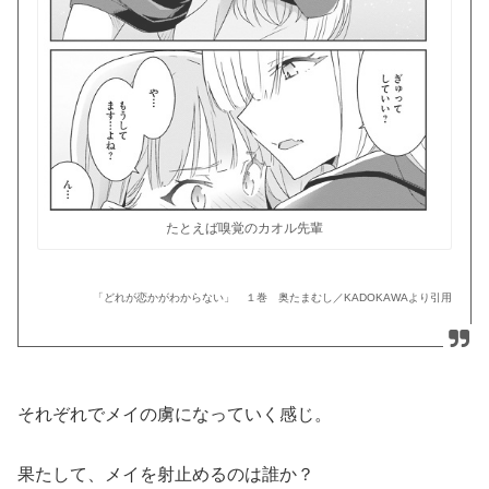
たとえば嗅覚のカオル先輩
「どれが恋かがわからない」 １巻 奥たまむし／KADOKAWAより引用
それぞれでメイの虜になっていく感じ。
果たして、メイを射止めるのは誰か？