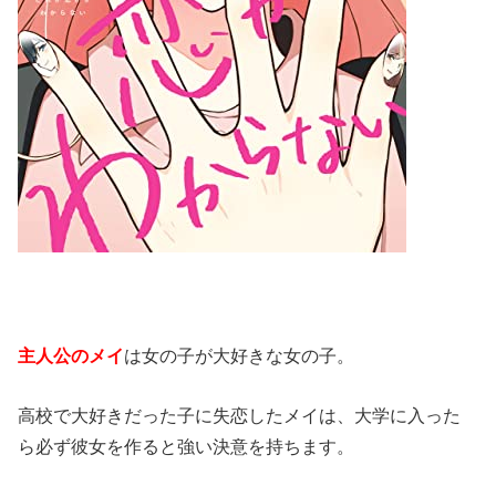
主人公のメイ
は女の子が大好きな女の子。
高校で大好きだった子に失恋したメイは、大学に入った
ら必ず彼女を作ると強い決意を持ちます。