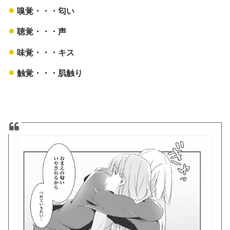
嗅覚・・・匂い
聴覚・・・声
味覚・・・キス
触覚・・・肌触り