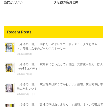
当にかわいい！
クセ強の店員と織…
Recent Posts
【今週の一冊】『晴れた日のドレスコード』スラックスとスカー
ト。等身大女子のガールズストーリー
2026年8月3日
【今週の一冊】『虎耳女になったとて』感想。女体化＋獣化、ほん
わかTSコメディ！
2026年7月6日
【今週の一冊】『灰宮先輩は怖くてかわいい』感想。灰宮先輩は本
当にかわいい！
2026年5月18日
【今週の一冊】『普通の本はありません！』感想。オトナの書店で