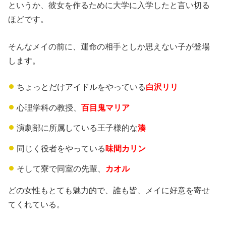
というか、彼女を作るために大学に入学したと言い切る
ほどです。
そんなメイの前に、運命の相手としか思えない子が登場
します。
ちょっとだけアイドルをやっている
白沢リリ
心理学科の教授、
百目鬼マリア
演劇部に所属している王子様的な
湊
同じく役者をやっている
味間カリン
そして寮で同室の先輩、
カオル
どの女性もとても魅力的で、誰も皆、メイに好意を寄せ
てくれている。