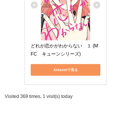
どれが恋かがわからない　１ (M
FC　キューンシリーズ)
Amazonで見る
Visited 369 times, 1 visit(s) today