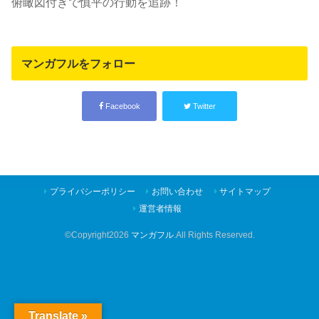
俯瞰図付きで慎平の行動を追跡！
マンガフルをフォロー
Facebook
Twitter
プライバシーポリシー
お問い合わせ
サイトマップ
運営者情報
©Copyright2026
マンガフル
.All Rights Reserved.
Translate »