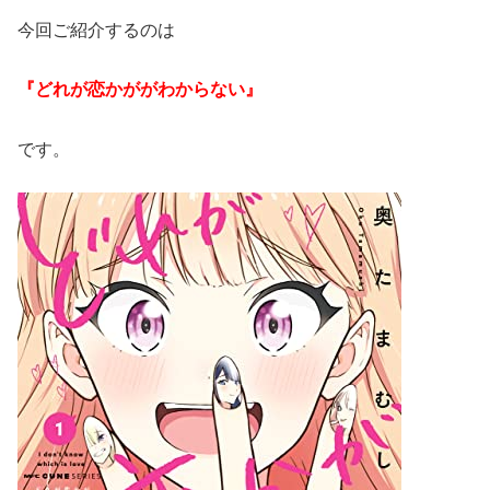
今回ご紹介するのは
『どれが恋かががわからない』
です。