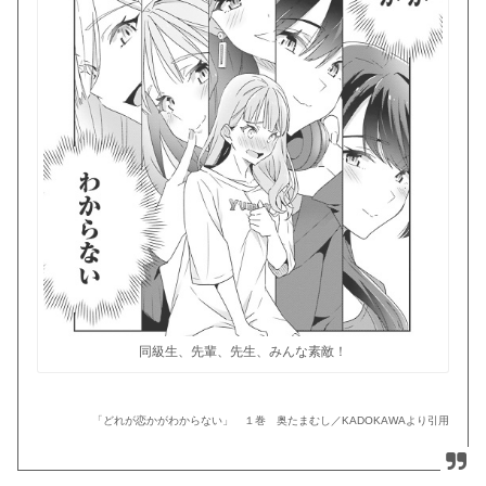
同級生、先輩、先生、みんな素敵！
「どれが恋かがわからない」 １巻 奥たまむし／KADOKAWAより引用