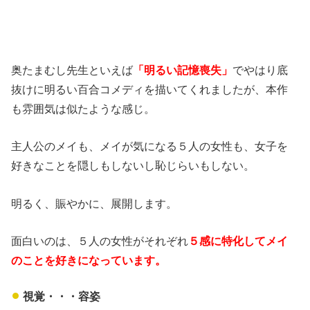
奥たまむし先生といえば
「明るい記憶喪失」
でやはり底
抜けに明るい百合コメディを描いてくれましたが、本作
も雰囲気は似たような感じ。
主人公のメイも、メイが気になる５人の女性も、女子を
好きなことを隠しもしないし恥じらいもしない。
明るく、賑やかに、展開します。
面白いのは、５人の女性がそれぞれ
５感に特化してメイ
のことを好きになっています。
視覚・・・容姿