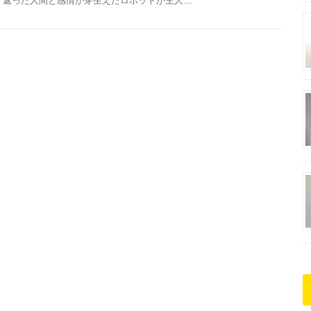
返った人間と感情が芽生えたロボットが主人…