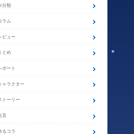
未分類
コラム
レビュー
まとめ
レポート
キャラクター
ストーリー
名言
ゆるコラ