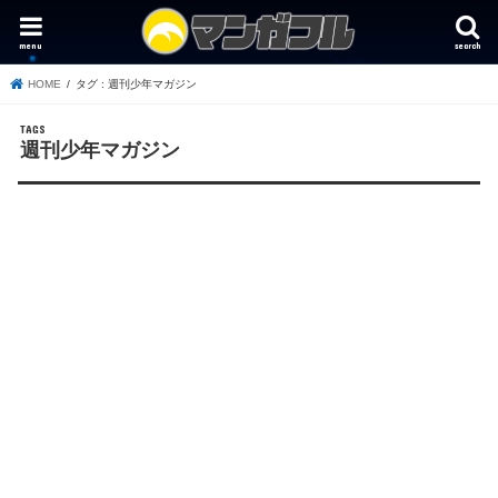
menu
search
HOME
タグ : 週刊少年マガジン
週刊少年マガジン