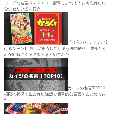
ワードな名言ベスト１０！衝撃で忘れようとも忘れられ
ないセリフ達を紹介
『金色のガッシュ』泣
けるシーン14選＋涙を流してしまう理由解説！成長と別
れが同時にくる名場面まとめてみた
カイジの名言TOP10！
極限の状況で生まれた強烈で衝撃的な言葉をまとめてみ
た