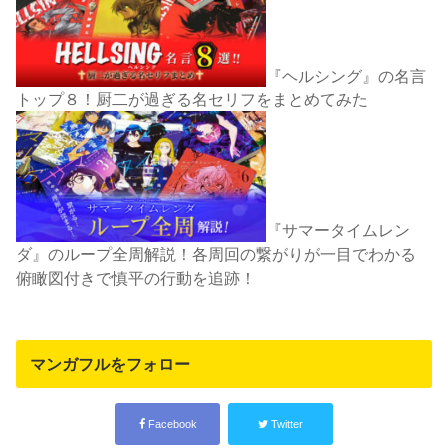
『ヘルシング』の名言
トップ８！厨二が過ぎる名セリフをまとめてみた
『サマータイムレン
ダ』のループ全周解説！各周回の繋がりが一目でわかる
俯瞰図付きで慎平の行動を追跡！
マンガフルをフォロー
Facebook
Twitter