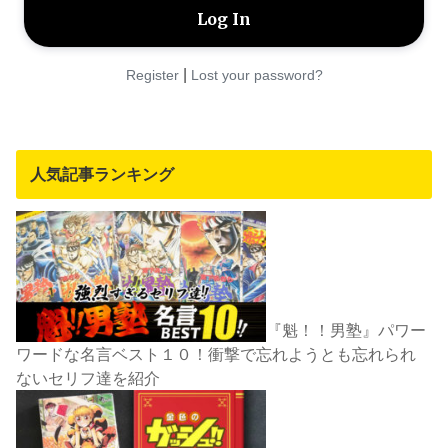
|
Register
Lost your password?
人気記事ランキング
『魁！！男塾』パワー
ワードな名言ベスト１０！衝撃で忘れようとも忘れられ
ないセリフ達を紹介