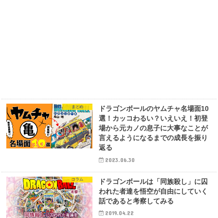
まとめ
ドラゴンボールのヤムチャ名場面10
選！カッコわるい？いえいえ！初登
場から元カノの息子に大事なことが
言えるようになるまでの成長を振り
返る
2023.06.30
コラム
ドラゴンボールは「同族殺し」に囚
われた者達を悟空が自由にしていく
話であると考察してみる
2019.04.22