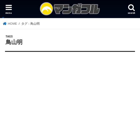
menu
search
HOME
タグ : 鳥山明
鳥山明