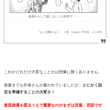
挨拶からして通じないこの世界で・・・
「なにも理解らない」 １巻 7Liquid／芳文社 より引用
これがどれだけ大変なことかは想像に難くありません。
後書きでも作者さんが書かれていましたが、
とにかく設
定を準備することの大変さ！
意思疎通を図るうえで重要なのがまずは言葉、言語です