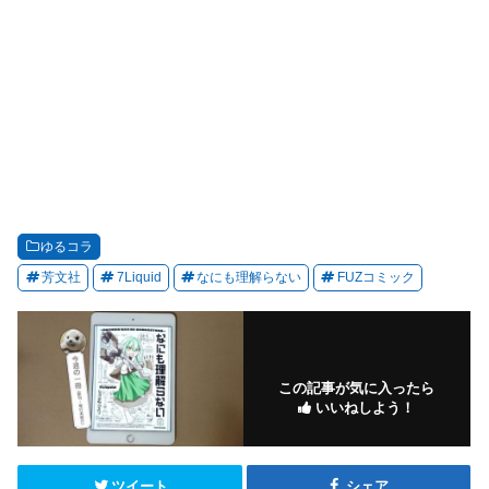
ゆるコラ
芳文社
7Liquid
なにも理解らない
FUZコミック
この記事が気に入ったら
いいねしよう！
ツイート
シェア