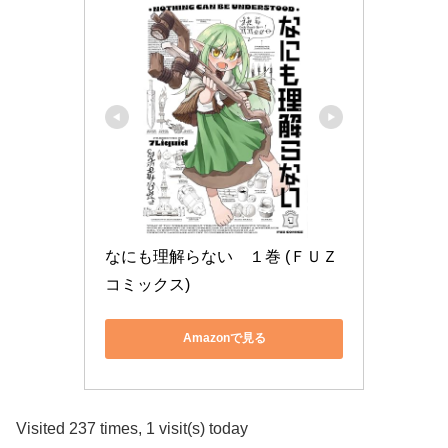
なにも理解らない　１巻 (ＦＵＺ
コミックス)
Amazonで見る
Visited 237 times, 1 visit(s) today