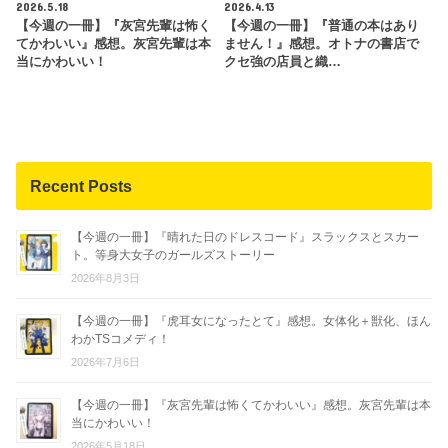
2026.5.18
2026.4.13
【今週の一冊】『灰宮先輩は怖く
【今週の一冊】『普通の本はあり
てかわいい』感想。灰宮先輩は本
ません！』感想。オトナの書店で
当にかわいい！
クセ強の店員と織…
Recent Posts
【今週の一冊】『晴れた日のドレスコード』スラックスとスカー
ト。等身大女子のガールズストーリー
2026年8月3日
【今週の一冊】『虎耳女になったとて』感想。女体化＋獣化、ほん
わかTSコメディ！
2026年7月6日
【今週の一冊】『灰宮先輩は怖くてかわいい』感想。灰宮先輩は本
当にかわいい！
2026年5月18日