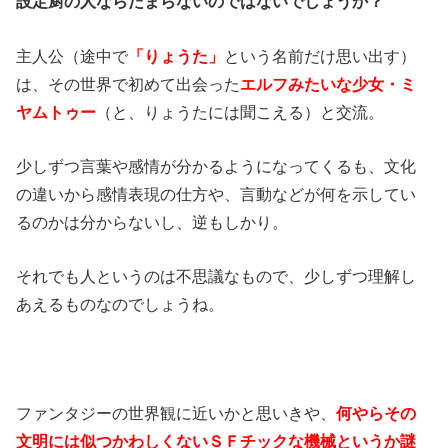
設定厨の人ならたまらないのではないでしょうか？
主人公（途中で
「りょうた」
という名前だけ思い出す）
は、その世界で初めて出会った
エルフみたいな少女・ミ
ヤムトゥー
（と、りょうたには聞こえる）と交流。
少しずつ言葉や感情が分かるようになってくるも、文化
の違いから感情表現の仕方や、言動などが何を示してい
るのかは分からないし、逆もしかり。
それでも人というのは不思議なもので、少しずつ理解し
あえるものなのでしょうね。
ファンタジーの世界観に近いかと思いきや、
何やらその
文明には似つかわしくないＳＦチックな機械というか謎