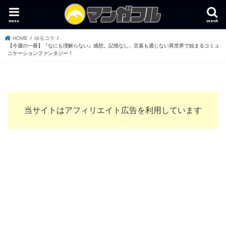
menu
search
HOME
ゆるコラ
【今週の一冊】『なにも理解らない』感想。記憶なし、言葉も通じない異世界で始まるコミュ
ニケーションファンタジー！
当サイトはアフィリエイト広告を利用しています