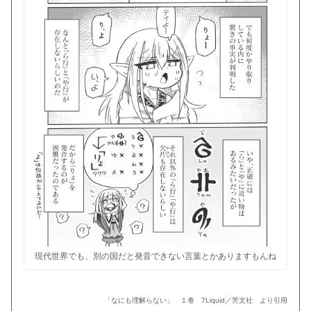
現代世界でも、別の国だと発音できない言葉とかありますもんね
「なにも理解らない」 １巻 7Liquid／芳文社 より引用