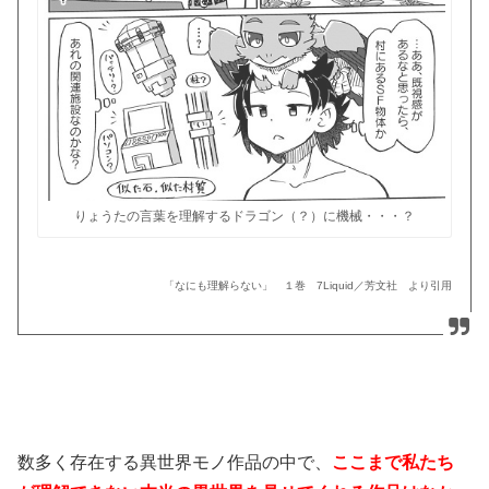
りょうたの言葉を理解するドラゴン（？）に機械・・・？
「なにも理解らない」 １巻 7Liquid／芳文社 より引用
数多く存在する異世界モノ作品の中で、
ここまで私たち