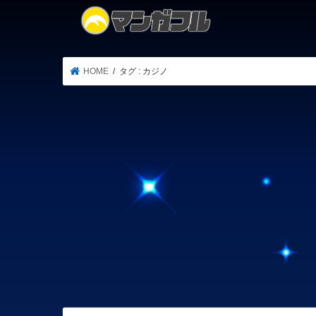
HOME
タグ : カジノ