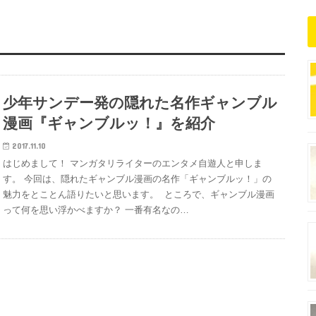
少年サンデー発の隠れた名作ギャンブル
漫画『ギャンブルッ！』を紹介
2017.11.10
はじめまして！ マンガタリライターのエンタメ自遊人と申しま
す。 今回は、隠れたギャンブル漫画の名作「ギャンブルッ！」の
魅力をとことん語りたいと思います。 ところで、ギャンブル漫画
って何を思い浮かべますか？ 一番有名なの…