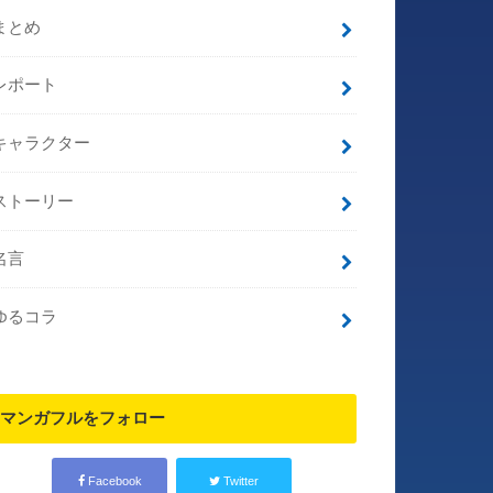
まとめ
レポート
キャラクター
ストーリー
名言
ゆるコラ
マンガフルをフォロー
Facebook
Twitter