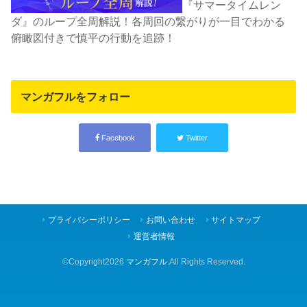
『サマータイムレン
ダ』のループ全周解説！各周回の繋がりが一目でわかる
俯瞰図付きで慎平の行動を追跡！
マンガフルをフォロー
Facebook
Twitter
プライバシーポリシー
お問い合わせ
サイトマップ
運営者情報
©Copyright2026
マンガフル
.All Rights Reserved.