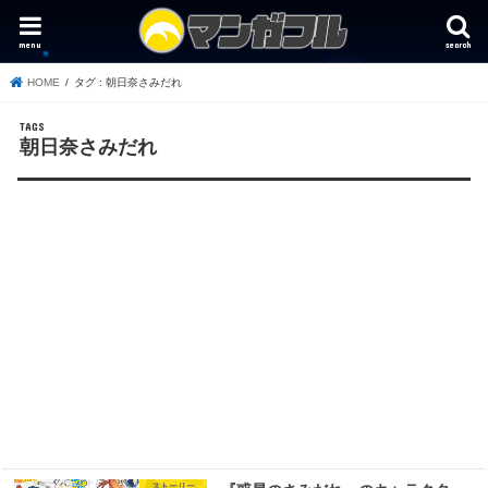
menu
search
HOME
タグ : 朝日奈さみだれ
朝日奈さみだれ
ストーリー