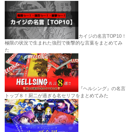
カイジの名言TOP10！
極限の状況で生まれた強烈で衝撃的な言葉をまとめてみ
た
『ヘルシング』の名言
トップ８！厨二が過ぎる名セリフをまとめてみた