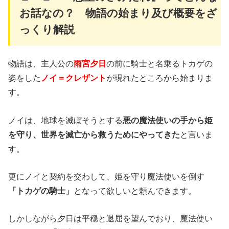
お話なの？ 物語の始まり及び概要をざ
っくり解説
物語は、主人公の
雨宮夕日
の前に騎士と名乗るトカゲの
姿をした
ノイ＝クレザント
が現れたところから始まりま
す。
ノイは、地球を滅ぼそうとする
悪の魔法使いの手から姫
を守り、世界を滅亡から救うためにやってきた
と言いま
す。
更にノイと契約を交わして、姫を守り魔法使いを倒す
「トカゲの騎士」
となって欲しいと頼んできます。
しかしながら夕日は平穏と退屈を望んでおり、魔法使い