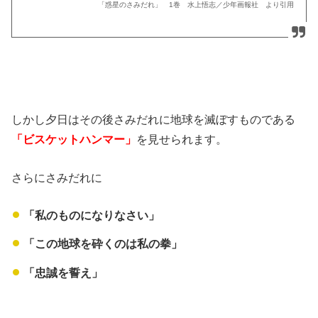
「惑星のさみだれ」 1巻 水上悟志／少年画報社 より引用
しかし夕日はその後さみだれに地球を滅ぼすものである
「ビスケットハンマー」
を見せられます。
さらにさみだれに
「私のものになりなさい」
「この地球を砕くのは私の拳」
「忠誠を誓え」