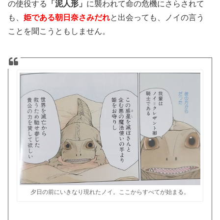
の使役する
「泥人形」
に襲われて命の危機にさらされて
も、
姫である朝日奈さみだれ
と出会っても、ノイの言う
ことを聞こうともしません。
夕日の前にいきなり現れたノイ。ここからすべてが始まる。