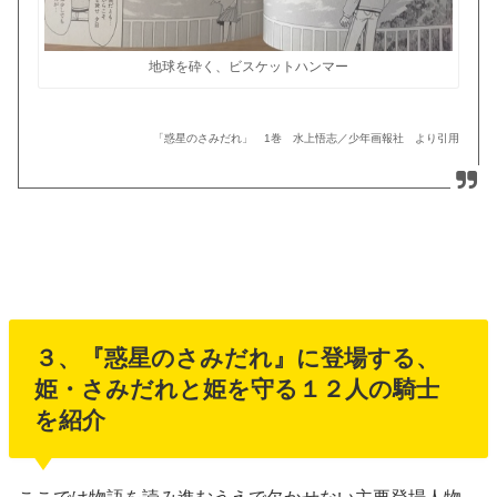
地球を砕く、ビスケットハンマー
「惑星のさみだれ」 1巻 水上悟志／少年画報社 より引用
３、『惑星のさみだれ』に登場する、
姫・さみだれと姫を守る１２人の騎士
を紹介
ここでは物語を読み進むうえで欠かせない主要登場人物