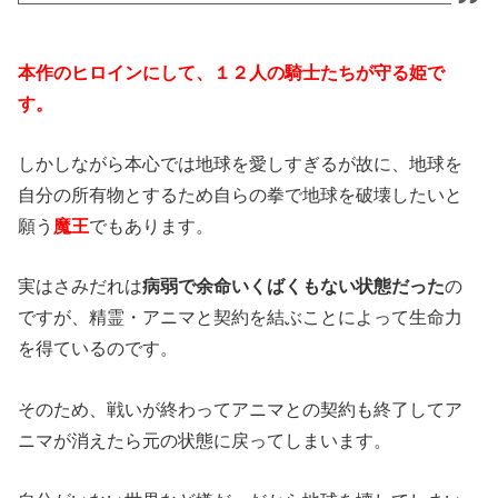
本作のヒロインにして、１２人の騎士たちが守る姫で
す。
しかしながら本心では地球を愛しすぎるが故に、地球を
自分の所有物とするため自らの拳で地球を破壊したいと
願う
魔王
でもあります。
実はさみだれは
病弱で余命いくばくもない状態だった
の
ですが、精霊・アニマと契約を結ぶことによって生命力
を得ているのです。
そのため、戦いが終わってアニマとの契約も終了してア
ニマが消えたら元の状態に戻ってしまいます。