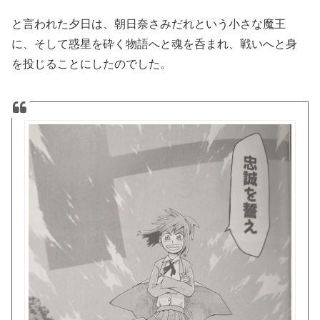
と言われた夕日は、朝日奈さみだれという小さな魔王
に、そして惑星を砕く物語へと魂を呑まれ、戦いへと身
を投じることにしたのでした。