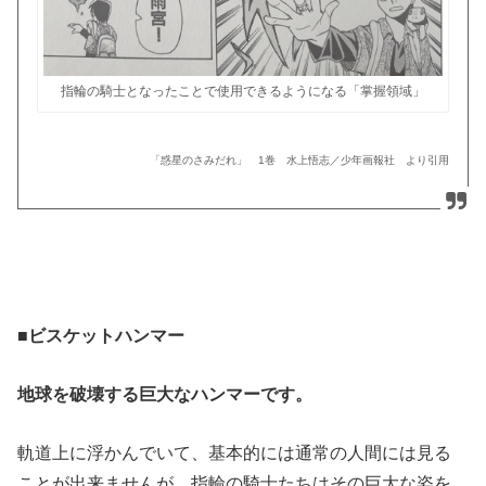
指輪の騎士となったことで使用できるようになる「掌握領域」
「惑星のさみだれ」 1巻 水上悟志／少年画報社 より引用
■ビスケットハンマー
地球を破壊する巨大なハンマーです。
軌道上に浮かんでいて、基本的には通常の人間には見る
ことが出来ませんが、指輪の騎士たちはその巨大な姿を