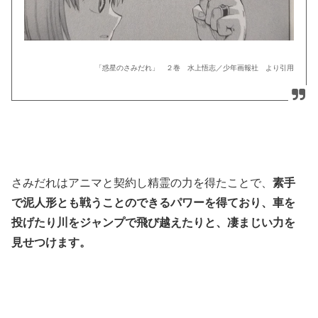
「惑星のさみだれ」 ２巻 水上悟志／少年画報社 より引用
さみだれはアニマと契約し精霊の力を得たことで、
素手
で泥人形とも戦うことのできるパワーを得ており、車を
投げたり川をジャンプで飛び越えたりと、凄まじい力を
見せつけます。