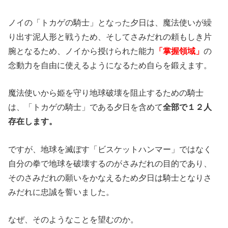
ノイの「トカゲの騎士」となった夕日は、魔法使いが繰
り出す泥人形と戦うため、そしてさみだれの頼もしき片
腕となるため、ノイから授けられた能力
「掌握領域」
の
念動力を自由に使えるようになるため自らを鍛えます。
魔法使いから姫を守り地球破壊を阻止するための騎士
は、「トカゲの騎士」である夕日を含めて
全部で１２人
存在します。
ですが、地球を滅ぼす「ビスケットハンマー」ではなく
自分の拳で地球を破壊するのがさみだれの目的であり、
そのさみだれの願いをかなえるため夕日は騎士となりさ
みだれに忠誠を誓いました。
なぜ、そのようなことを望むのか。