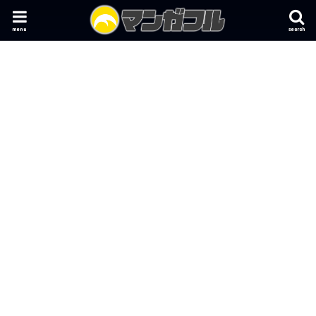
menu
search