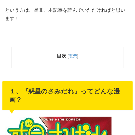
という方は、是非、本記事を読んでいただければと思い
ます！
目次
[
表示
]
１、『惑星のさみだれ』ってどんな漫
画？