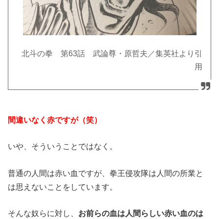
北斗の拳 第63話 武論尊・原哲夫／集英社より引
用
間違いなく赤ですが（笑）
いや、そういうことではなく。
普通の人間は赤い血ですが、拳王侵攻隊は人間の所業と
は思えないことをしています。
そんな奴らに対し、
お前らの血は人間らしい赤い血のは