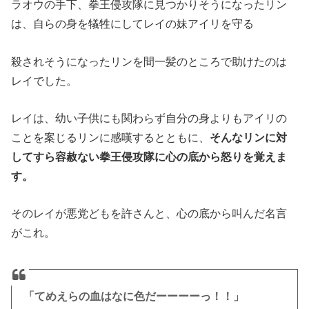
ラオウの手下、拳王侵攻隊に見つかりそうになったリン
は、自らの身を犠牲にしてレイの妹アイリを守る
殺されそうになったリンを間一髪のところで助けたのは
レイでした。
レイは、幼い子供にも関わらず自分の身よりもアイリの
ことを案じるリンに感嘆するとともに、
そんなリンに対
してすら容赦ない拳王侵攻隊に心の底から怒りを覚えま
す。
そのレイが悪党どもを許さんと、心の底から叫んだ名言
がこれ。
「てめえらの血はなに色だーーーーっ！！」