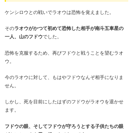
ケンシロウとの戦いでラオウは恐怖を覚えました。
その
ラオウがかつて初めて恐怖した相手が南斗五車星の
一人、山のフドウ
でした。
恐怖を克服するため、再びフドウと戦うことを望むラオ
ウ。
今のラオウに対して、もはやフドウなんぞ相手になりま
せん。
しかし、死を目前にしたはずのフドウがラオウを退かせ
ます。
フドウの眼、そしてフドウが守ろうとする子供たちの眼