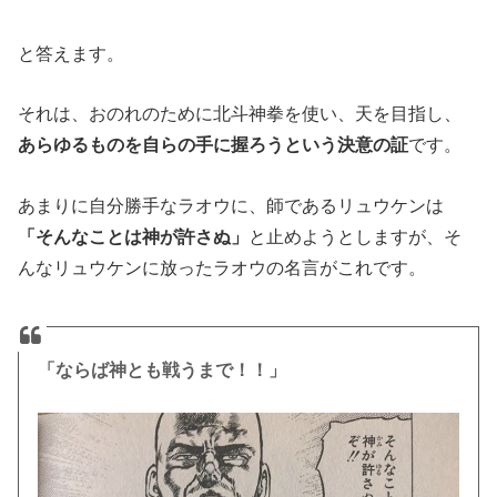
と答えます。
それは、おのれのために北斗神拳を使い、天を目指し、
あらゆるものを自らの手に握ろうという決意の証
です。
あまりに自分勝手なラオウに、師であるリュウケンは
「そんなことは神が許さぬ」
と止めようとしますが、そ
んなリュウケンに放ったラオウの名言がこれです。
「ならば神とも戦うまで！！」