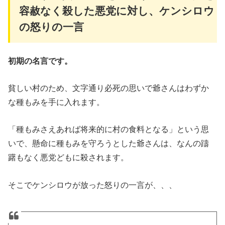
容赦なく殺した悪党に対し、ケンシロウ
の怒りの一言
初期の名言です。
貧しい村のため、文字通り必死の思いで爺さんはわずか
な種もみを手に入れます。
「種もみさえあれば将来的に村の食料となる」という思
いで、懸命に種もみを守ろうとした爺さんは、なんの躊
躇もなく悪党どもに殺されます。
そこでケンシロウが放った怒りの一言が、、、