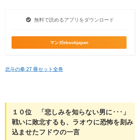
無料で読めるアプリをダウンロード
マンガebookjapan
北斗の拳 27 冊セット全巻
１０位 「悲しみを知らない男に･･･」
戦いに敗北するも、ラオウに恐怖を刻み
込ませたフドウの一言