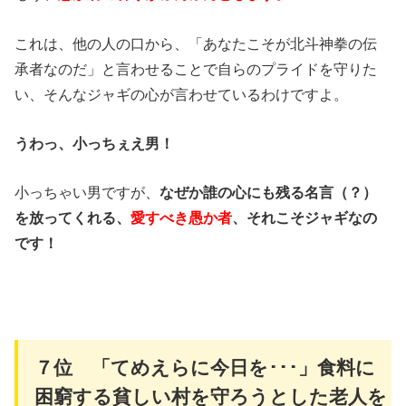
これは、他の人の口から、「あなたこそが北斗神拳の伝
承者なのだ」と言わせることで自らのプライドを守りた
い、そんなジャギの心が言わせているわけですよ。
うわっ、小っちぇえ男！
小っちゃい男ですが、
なぜか誰の心にも残る名言（？）
を放ってくれる、
愛すべき愚か者
、それこそジャギなの
です！
７位 「てめえらに今日を･･･」食料に
困窮する貧しい村を守ろうとした老人を