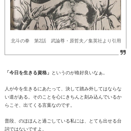
北斗の拳 第2話 武論尊・原哲夫／集英社より引用
「今日を生きる資格」
というのが格好良いなぁ。
人が今を生きるにあたって、決して踏み外してはならな
い道がある。そのことを心にきちんと刻み込んでいるか
らこそ、出てくる言葉なのです。
普段、のほほんと過ごしている私には、とても出せる台
詞ではないですよ。