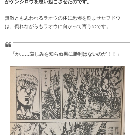
がケンシロウを思い起こさせたのです。
無敵とも思われるラオウの体に恐怖を刻ませたフドウ
は、倒れながらもラオウに向かって言うのです。
「か……哀しみを知らぬ男に勝利はないのだ！！」