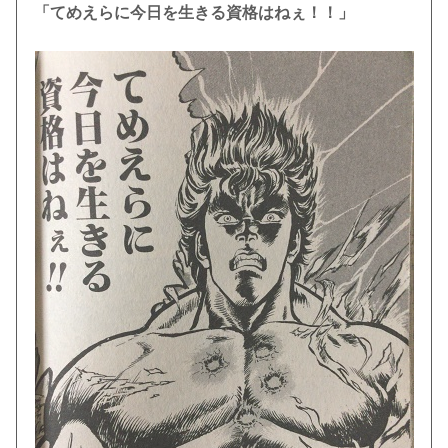
「てめえらに今日を生きる資格はねぇ！！」