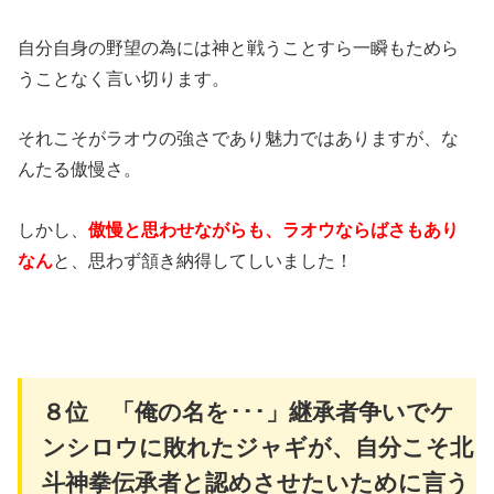
自分自身の野望の為には神と戦うことすら一瞬もためら
うことなく言い切ります。
それこそがラオウの強さであり魅力ではありますが、な
んたる傲慢さ。
しかし、
傲慢と思わせながらも、ラオウならばさもあり
なん
と、思わず頷き納得してしいました！
８位 「俺の名を･･･」継承者争いでケ
ンシロウに敗れたジャギが、自分こそ北
斗神拳伝承者と認めさせたいために言う