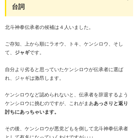
台詞
北斗神拳伝承者の候補は４人いました。
ご存知、上から順にラオウ、トキ、ケンシロウ、そし
て、
ジャギ
です。
自分より劣ると思っていたケンシロウが伝承者に選ば
れ、ジャギは激昂します。
ケンシロウなど認められないと、伝承者を辞退するよう
ケンシロウに挑むのですが、これがまあ
あっさりと返り
討ちにあっちゃいます。
その後、ケンシロウが悪党どもを倒して北斗神拳伝承者
として有名になっていくわけですが････