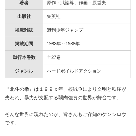
著者
原作：武論尊、作画：原哲夫
出版社
集英社
掲載雑誌
週刊少年ジャンプ
掲載期間
1983年～1988年
単行本巻数
全27巻
ジャンル
ハードボイルドアクション
『北斗の拳』は１９９ｘ年、核戦争により文明と秩序が
失われ、暴力が支配する弱肉強食の世界が舞台です。
そんな世界に現れたのが、皆さんもご存知のケンシロウ
です。