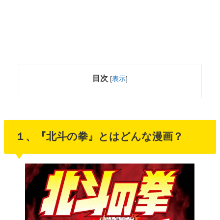
目次
[
表示
]
１、『北斗の拳』とはどんな漫画？