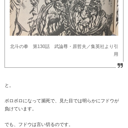
北斗の拳 第130話 武論尊・原哲夫／集英社より引
用
と。
ボロボロになって瀕死で、見た目では明らかにフドウが
負けています。
でも、フドウは言い切るのです。