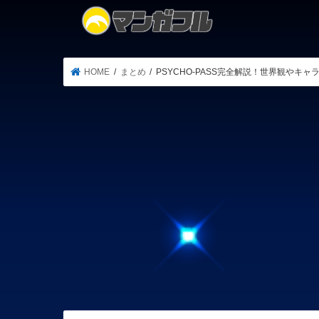
HOME
まとめ
PSYCHO-PASS完全解説！世界観やキ