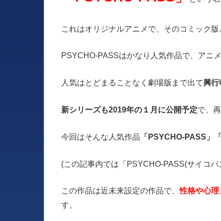
これはオリジナルアニメで、そのコミック版
PSYCHO-PASSはかなり人気作品で、ア
人気はとどまることなく劇場版まで出て
興行
新シリーズも2019年の１月に公開予定
で、再
今回はそんな人気作品
「PSYCHO-PASS
(この記事内では「PSYCHO-PASS(サイ
この作品は近未来設定の作品で、
性格や心理
す。