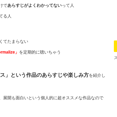
けで
あらすじがよくわかってない
って人
てる人
くてたまらない
malize」
を定期的に聴いちゃう
ス」という作品のあらすじや楽しみ方
を紹介し
、展開も面白いという個人的に超オススメな作品なので