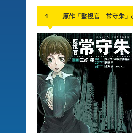
１ 原作「監視官 常守朱」