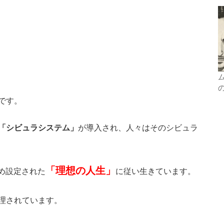
です。
が導入され、人々はそのシビュラ
「シビュラシステム」
「理想の人生」
め設定された
に従い生きています。
理されています。