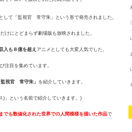
として「監視官 常守朱」という形で発売されました。
ニメだけにとどまらず劇場版も放映されました。
アニメとしても大変人気でした。
収入も８億を超え
び注目を集めています。
を紹介していきます。
」「監視官 常守朱」
コパス)」という名前で紹介していきます。)
で
までも数値化された世界での人間模様を描いた作品