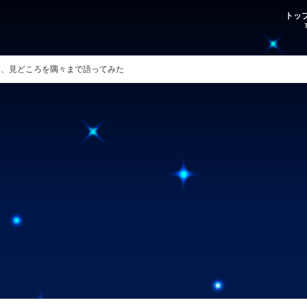
トッ
ャラ、見どころを隅々まで語ってみた