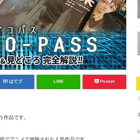
はてブ
LINE
Pocket
う作品です。
前でアニメで放映された人気作品です。