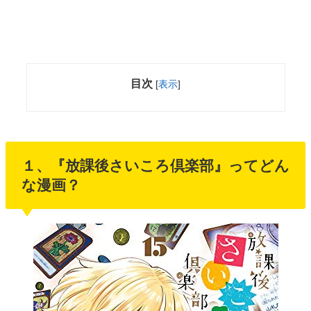
目次
[
表示
]
１、『放課後さいころ倶楽部』ってどん
な漫画？