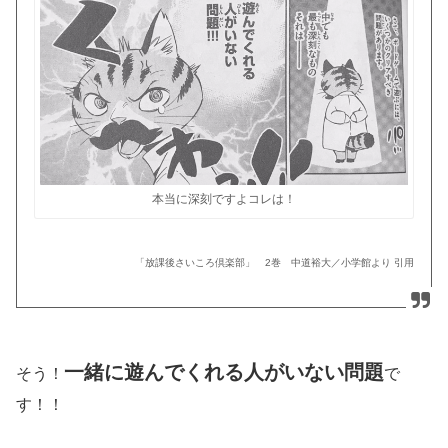
本当に深刻ですよコレは！
「放課後さいころ倶楽部」 2巻 中道裕大／小学館より 引用
一緒に遊んでくれる人がいない問題
そう！
で
す！！