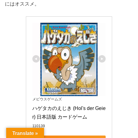
にはオススメ。
メビウスゲームズ
ハゲタカのえじき (Hol's der Geie
r) 日本語版 カードゲーム
110139
Translate »