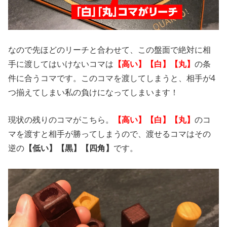
なので先ほどのリーチと合わせて、この盤面で絶対に相
手に渡してはいけないコマは
【高い】【白】【丸】
の条
件に合うコマです。このコマを渡してしまうと、相手が4
つ揃えてしまい私の負けになってしまいます！
現状の残りのコマがこちら。
【高い】【白】【丸】
のコ
マを渡すと相手が勝ってしまうので、渡せるコマはその
逆の
【低い】【黒】【四角】
です。