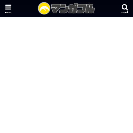
menu
search