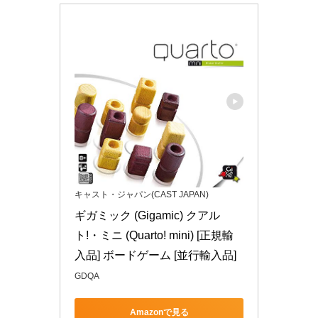
キャスト・ジャパン(CAST JAPAN)
ギガミック (Gigamic) クアル
ト!・ミニ (Quarto! mini) [正規輸
入品] ボードゲーム [並行輸入品]
GDQA
Amazonで見る