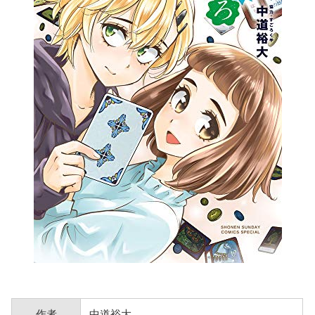
作者
中道裕大