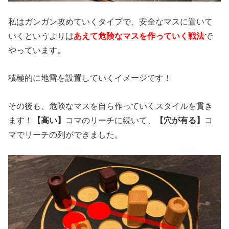
私はガンガン攻めていくタイプで、安全なマスに置いて
いくというよりは
あえて危険なマスを作っていく戦法
で
やっています。
積極的に地雷を設置していくイメージです！
その後も、危険なマスを自ら作っていくスタイルを貫き
ます！
【高い】
コマのリーチに続いて、
【
穴が有る】
コ
マでリーチの列ができました。