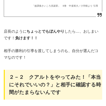
「放課後さいころ倶楽部」 8巻 中道裕大／小学館より 引用
店長のように
ちょっとでもぼんやり
したら…、おしまい
です！
負けます！！
相手の勝利の引導を渡してしまうのも、自分が選んだコ
マなのです！
２－２ クアルトをやってみた！「本当
にそれでいいの？」と相手に確認する時
間がたまらないんです