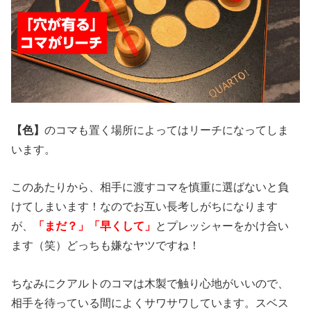
【
色】
のコマも置く場所によってはリーチになってしま
います。
このあたりから、相手に渡すコマを慎重に選ばないと負
けてしまいます！なのでお互い長考しがちになります
が、
「まだ？」「早くして」
とプレッシャーをかけ合い
ます（笑）どっちも嫌なヤツですね！
ちなみにクアルトのコマは木製で触り心地がいいので、
相手を待っている間によくサワサワしています。スベス