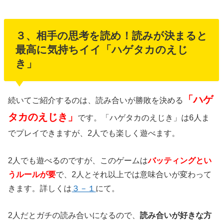
３、相手の思考を読め！読みが決まると
最高に気持ちイイ「ハゲタカのえじ
き」
「ハゲ
続いてご紹介するのは、読み合いが勝敗を決める
タカのえじき」
です。「ハゲタカのえじき」は6人ま
でプレイできますが、2人でも楽しく遊べます。
2人でも遊べるのですが、このゲームは
バッティングとい
うルールが要
で、2人とそれ以上では意味合いが変わって
きます。詳しくは
３－１
にて。
2人だとガチの読み合いになるので、
読み合いが好きな方