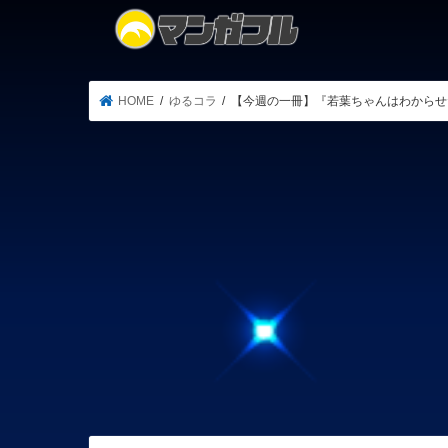
HOME
ゆるコラ
【今週の一冊】『若葉ちゃんはわからせ