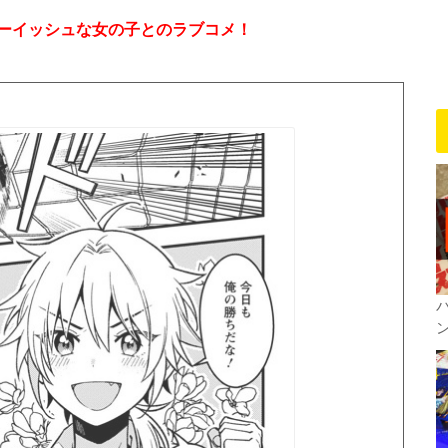
ーイッシュな女の子とのラブコメ！
ン