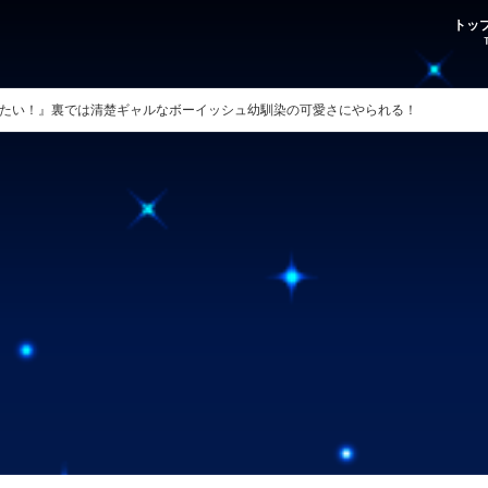
トッ
たい！』裏では清楚ギャルなボーイッシュ幼馴染の可愛さにやられる！