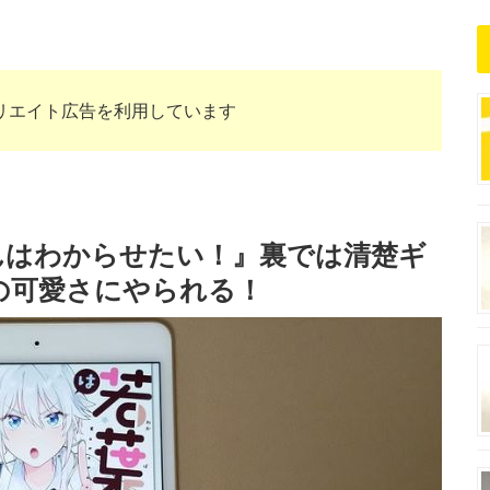
リエイト広告を利用しています
んはわからせたい！』裏では清楚ギ
の可愛さにやられる！