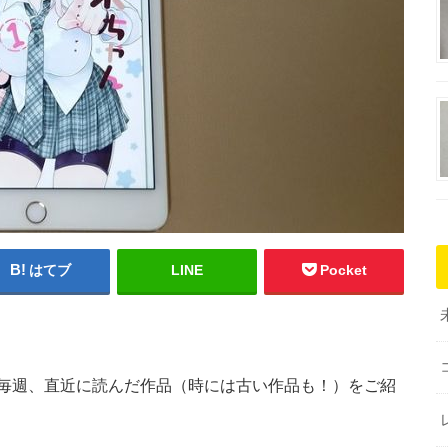
はてブ
LINE
Pocket
毎週、直近に読んだ作品（時には古い作品も！）をご紹