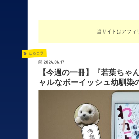
当サイトはアフィ
ゆるコラ
2024.06.17
【今週の一冊】『若葉ちゃ
ャルなボーイッシュ幼馴染