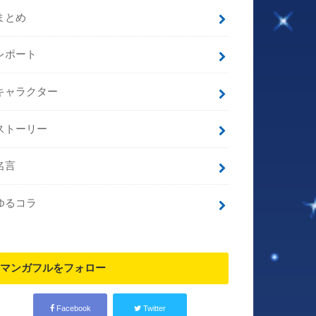
まとめ
レポート
キャラクター
ストーリー
名言
ゆるコラ
マンガフルをフォロー
Facebook
Twitter