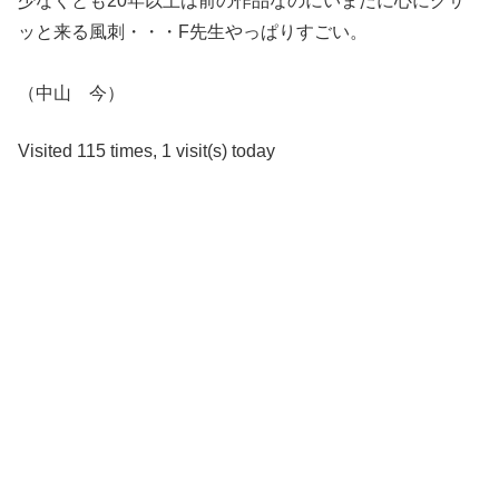
少なくとも20年以上は前の作品なのにいまだに心にグサ
ッと来る風刺・・・F先生やっぱりすごい。
（中山 今）
Visited 115 times, 1 visit(s) today