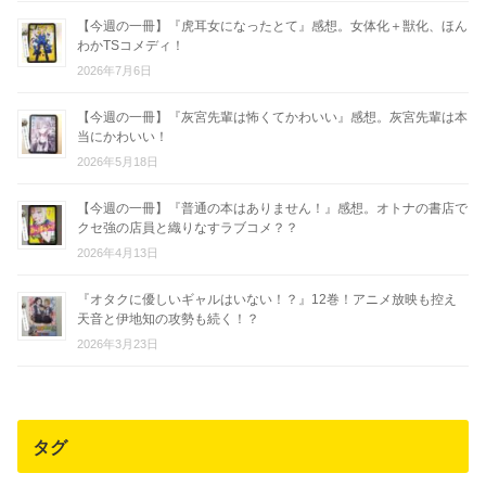
【今週の一冊】『虎耳女になったとて』感想。女体化＋獣化、ほん
わかTSコメディ！
2026年7月6日
【今週の一冊】『灰宮先輩は怖くてかわいい』感想。灰宮先輩は本
当にかわいい！
2026年5月18日
【今週の一冊】『普通の本はありません！』感想。オトナの書店で
クセ強の店員と織りなすラブコメ？？
2026年4月13日
『オタクに優しいギャルはいない！？』12巻！アニメ放映も控え
天音と伊地知の攻勢も続く！？
2026年3月23日
タグ