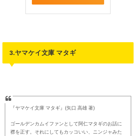
3.ヤマケイ文庫 マタギ
『ヤマケイ文庫 マタギ』(矢口 高雄 著)
ゴールデンカムイファンとして阿仁マタギのお話に
襟を正す。それにしてもカッコいい、ニンジャみた