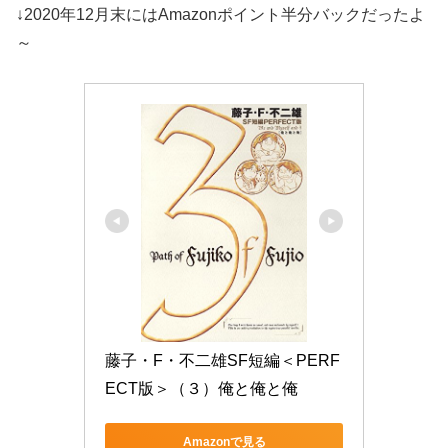
↓2020年12月末にはAmazonポイント半分バックだったよ
～
藤子・F・不二雄SF短編＜PERF
ECT版＞（３）俺と俺と俺
Amazonで見る