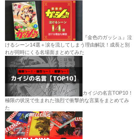
『金色のガッシュ』泣
けるシーン14選＋涙を流してしまう理由解説！成長と別
れが同時にくる名場面まとめてみた
カイジの名言TOP10！
極限の状況で生まれた強烈で衝撃的な言葉をまとめてみ
た