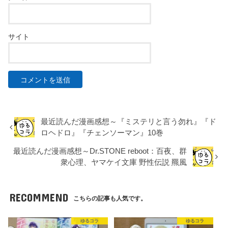
サイト
最近読んだ漫画感想～『ミステリと言う勿れ』『ド
ロヘドロ』『チェンソーマン』10巻
最近読んだ漫画感想～Dr.STONE reboot：百夜、群
衆心理、ヤマケイ文庫 野性伝説 羆風
RECOMMEND
こちらの記事も人気です。
ゆるコラ
ゆるコラ