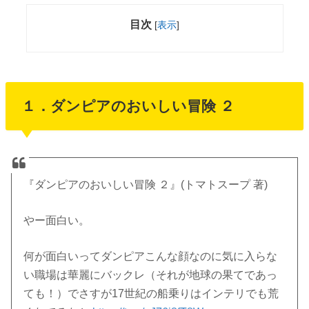
目次
[
表示
]
１．ダンピアのおいしい冒険 ２
『ダンピアのおいしい冒険 ２』(トマトスープ 著)
やー面白い。
何が面白いってダンピアこんな顔なのに気に入らな
い職場は華麗にバックレ（それが地球の果てであっ
ても！）でさすが17世紀の船乗りはインテリでも荒