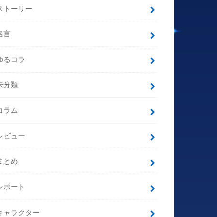
ストーリー
名言
ゆるコラ
未分類
コラム
レビュー
まとめ
レポート
キャラクター