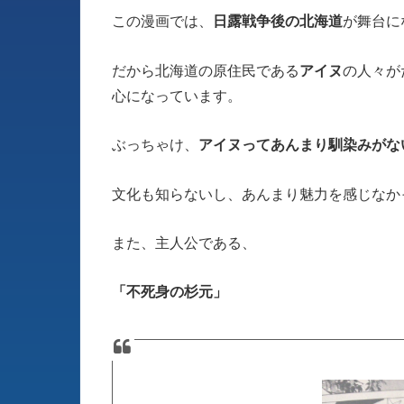
この漫画では、
日露戦争後の北海道
が舞台に
だから北海道の原住民である
アイヌ
の人々が
心になっています。
ぶっちゃけ、
アイヌってあんまり馴染みがな
文化も知らないし、あんまり魅力を感じなか
また、主人公である、
「不死身の杉元」