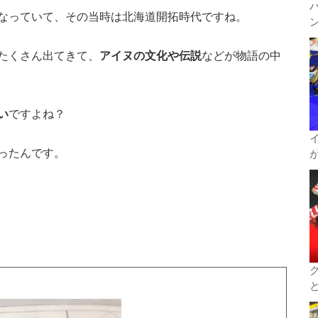
なっていて、その当時は北海道開拓時代ですね。
ン
たくさん出てきて、
アイヌの文化や伝説
などが物語の中
い
ですよね？
ったんです。