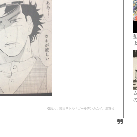
引用元：野田サトル『ゴールデンカムイ』集英社