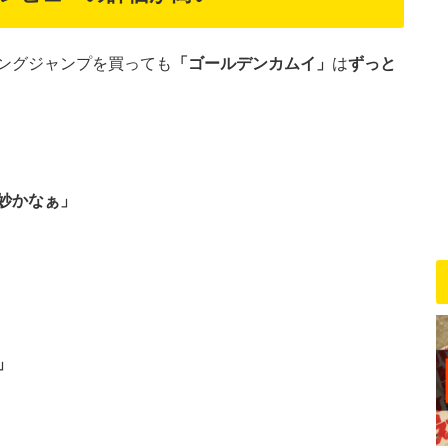
ングジャンプを買っても
「ゴールデンカムイ」
は
ずっと
妙かなぁ」
」