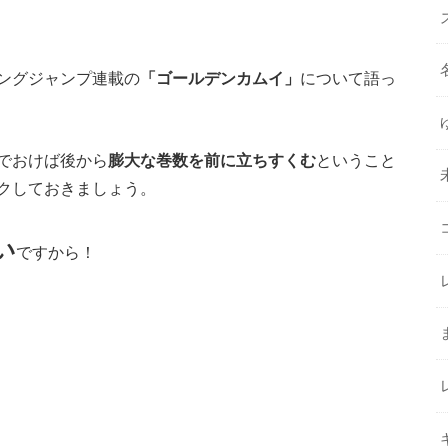
ングジャンプ連載の
「ゴールデンカムイ」
について語っ
でおけば後から
膨大な巻数を前に立ちすくむ
ということ
クしておきましょう。
い
ですから！