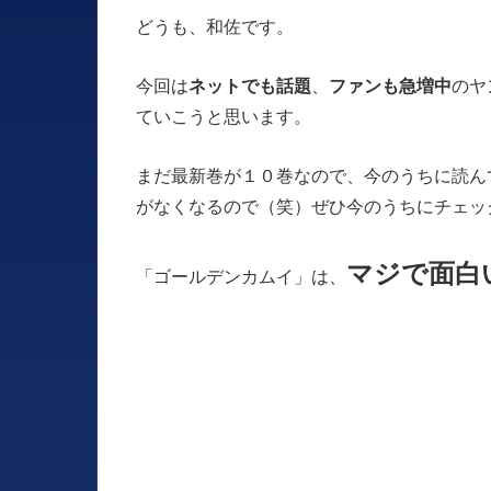
どうも、和佐です。
今回は
ネットでも話題
、
ファンも急増中
のヤ
ていこうと思います。
まだ最新巻が１０巻なので、今のうちに読ん
がなくなるので（笑）ぜひ今のうちにチェッ
マジで面白
「ゴールデンカムイ」は、