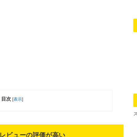
目次
[
表示
]
nレビューの評価が高い