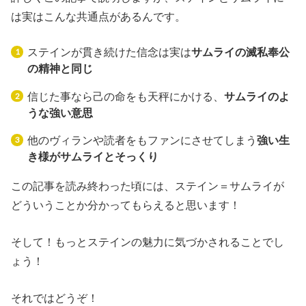
は実はこんな共通点があるんです。
ステインが貫き続けた信念は実は
サムライの滅私奉公
の精神と同じ
信じた事なら己の命をも天秤にかける、
サムライのよ
うな強い意思
他のヴィランや読者をもファンにさせてしまう
強い生
き様がサムライとそっくり
この記事を読み終わった頃には、ステイン＝サムライが
どういうことか分かってもらえると思います！
そして！もっとステインの魅力に気づかされることでし
ょう！
それではどうぞ！