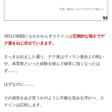
引用：僕のヒーローアカデミア
7
巻より
3対1の戦闘にもかかわらずステインは
圧倒的な強さでデ
ク達をねじ伏せていきます。
さっきお伝えした通り、デク達はヴィラン連合との戦い
や、体育祭といった経験を積んで確実に強くなったは
ず……。
はずなのに……。
その成長をあざ笑うかのように不敵な笑みを浮かべ、ス
テインは応戦します。