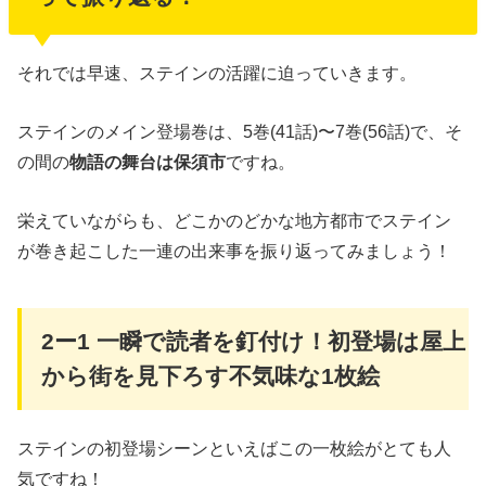
それでは早速、ステインの活躍に迫っていきます。
ステインのメイン登場巻は、5巻(41話)〜7巻(56話)で、そ
の間の
物語の舞台は保須市
ですね。
栄えていながらも、どこかのどかな地方都市でステイン
が巻き起こした一連の出来事を振り返ってみましょう！
2
ー
1
一瞬で読者を釘付け！初登場は屋上
から街を見下ろす不気味な
1
枚絵
ステインの初登場シーンといえばこの一枚絵がとても人
気ですね！