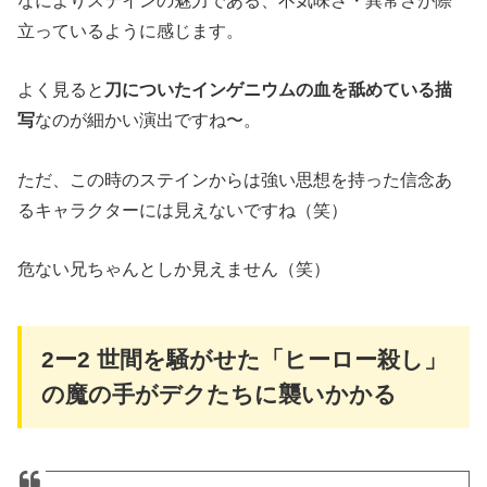
なによりステインの魅力である、不気味さ・異常さが際
立っているように感じます。
よく見ると
刀についたインゲニウムの血を舐めている描
写
なのが細かい演出ですね〜。
ただ、この時のステインからは強い思想を持った信念あ
るキャラクターには見えないですね（笑）
危ない兄ちゃんとしか見えません（笑）
2
ー
2
世間を騒がせた「ヒーロー殺し」
の魔の手がデクたちに襲いかかる