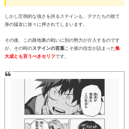
しかし圧倒的な強さを誇るステインも、デクたちの捨て
身の猛攻に徐々に押されてしまいます。
その後、この路地裏の戦いに別の勢力が介入するのです
が、その時の
ステインの言葉
こそ彼の信念が詰まった
集
大成とも言うべきセリフ
です。