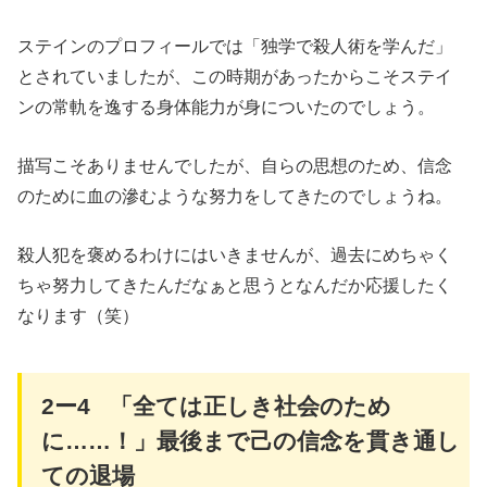
ステインのプロフィールでは「独学で殺人術を学んだ」
とされていましたが、この時期があったからこそステイ
ンの常軌を逸する身体能力が身についたのでしょう。
描写こそありませんでしたが、自らの思想のため、信念
のために血の滲むような努力をしてきたのでしょうね。
殺人犯を褒めるわけにはいきませんが、過去にめちゃく
ちゃ努力してきたんだなぁと思うとなんだか応援したく
なります（笑）
2
ー
4
「全ては正しき社会のため
に
……
！」最後まで己の信念を貫き通し
ての退場