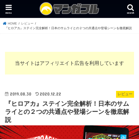
menu
search
HOME
レビュー
『ヒロアカ』ステイン完全解析！日本のサムライとの２つの共通点や登場シーンを徹底解説
当サイトはアフィリエイト広告を利用しています
2019.08.30
2020.12.22
レビュー
『ヒロアカ』ステイン完全解析！日本のサム
ライとの２つの共通点や登場シーンを徹底解
説