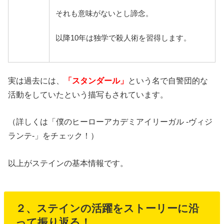
それも意味がないとし諦念。
以降10年は独学で殺人術を習得します。
実は過去には、
「スタンダール」
という名で自警団的な
活動をしていたという描写もされています。
（詳しくは「僕のヒーローアカデミアイリーガル -ヴィジ
ランテ-」をチェック！）
以上がステインの基本情報です。
２、ステインの活躍をストーリーに沿
って振り返る！