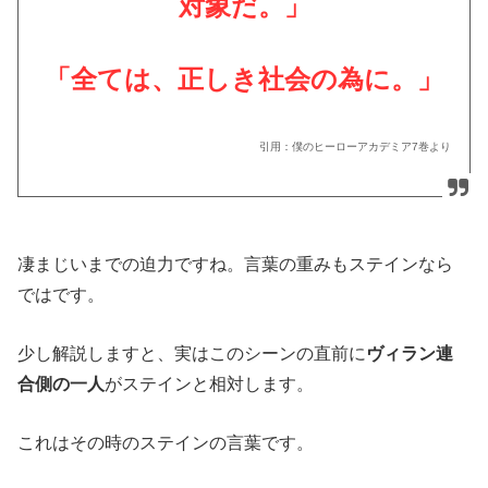
対象だ。」
「全ては、正しき社会の為に。」
引用：僕のヒーローアカデミア
7
巻より
凄まじいまでの迫力ですね。言葉の重みもステインなら
ではです。
少し解説しますと、実はこのシーンの直前に
ヴィラン連
合側の一人
がステインと相対します。
これはその時のステインの言葉です。