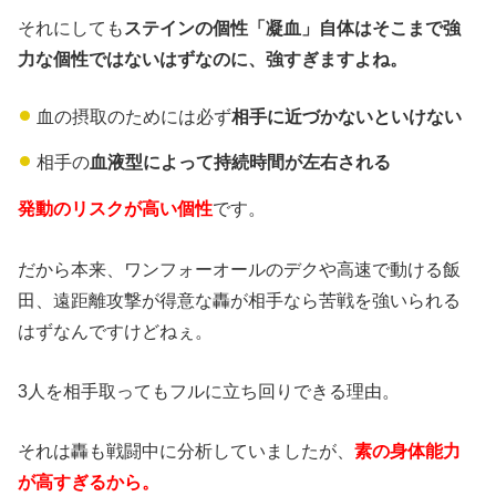
それにしても
ステインの個性「凝血」自体はそこまで強
力な個性ではないはずなのに、強すぎますよね。
血の摂取のためには必ず
相手に近づかないといけない
相手の
血液型によって持続時間が左右される
発動のリスクが高い個性
です。
だから本来、ワンフォーオールのデクや高速で動ける飯
田、遠距離攻撃が得意な轟が相手なら苦戦を強いられる
はずなんですけどねぇ。
3人を相手取ってもフルに立ち回りできる理由。
それは轟も戦闘中に分析していましたが、
素の身体能力
が高すぎるから。