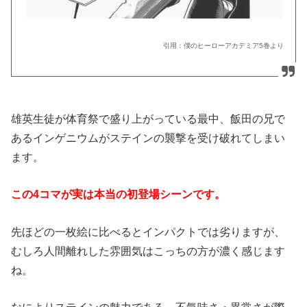
引用：僕のヒーローアカデミア
5
巻より
雄英生徒が体育祭で盛り上がっている最中、飯田の兄で
あるインゲニウムがステインの襲撃を受け破れてしまい
ます。
この
4
コマが実は本当の初登場シーンです。
先ほどの一枚絵に比べるとインパクトでは劣りますが、
むしろ人間離れした雰囲気はこっちの方が濃く感じます
ね。