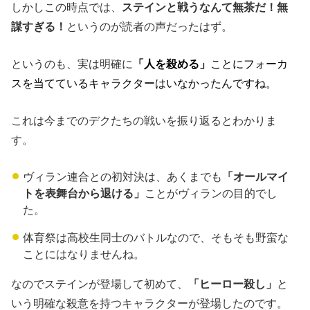
しかしこの時点では、
ステインと戦うなんて無茶だ！無
謀すぎる！
というのが読者の声だったはず。
というのも、実は明確に
「人を殺める」
ことにフォーカ
スを当てているキャラクターはいなかったんですね。
これは今までのデクたちの戦いを振り返るとわかりま
す。
ヴィラン連合との初対決は、あくまでも
「オールマイ
トを表舞台から退ける」
ことがヴィランの目的でし
た。
体育祭は高校生同士のバトルなので、そもそも野蛮な
ことにはなりませんね。
なのでステインが登場して初めて、
「ヒーロー殺し」
と
いう明確な殺意を持つキャラクターが登場したのです。