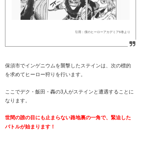
引用：僕のヒーローアカデミア
6
巻より
保須市でインゲニウムを襲撃したステインは、次の標的
を求めてヒーロー狩りを行います。
ここでデク・飯田・轟の3人がステインと遭遇することに
なります。
世間の誰の目にも止まらない路地裏の一角で、緊迫した
バトルが始まります！