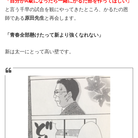
「自分がA級になったら一緒にかるた部を作ってほしい」
と言う千早の試合を観にやってきたところ、かるたの恩
師である
原田先生
と再会します。
「青春全部懸けたって新より強くなれない」
新は太一にとって高い壁です。