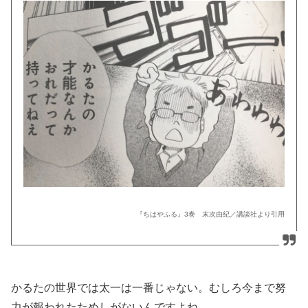
『ちはやふる』3巻 末次由紀／講談社より引用
かるたの世界では太一は一番じゃない。むしろ今まで努
力が報われたためしがないんですよね。