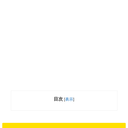
目次
[
表示
]