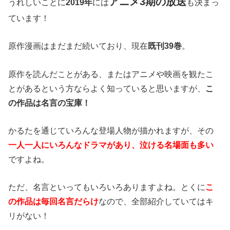
アニメ3期の放送
うれしいことに
2019年
には
も決まっ
ています！
原作漫画はまだまだ続いており、現在
既刊39巻
。
原作を読んだことがある、またはアニメや映画を観たこ
とがあるという方ならよく知っていると思いますが、
こ
の作品は名言の宝庫！
かるたを通じていろんな登場人物が描かれますが、その
一人一人にいろんなドラマがあり、泣ける名場面も多い
ですよね。
ただ、名言といってもいろいろありますよね。とくに
こ
の作品は毎回名言だらけ
なので、全部紹介していてはキ
リがない！