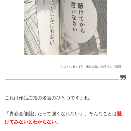
『ちはやふる』2巻 末次由紀／講談社より引用
これは作品屈指の名言のひとつですよね。
「青春全部懸けたって強くなれない」、そんなことは
懸
けてみないとわからない
。