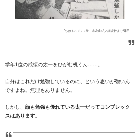
『ちはやふる』3巻 末次由紀／講談社より引用
学年1位の成績の太一をひがむ机くん……。
自分はこれだけ勉強しているのに、という思いが強いん
ですよね。無理もありません。
しかし、
顔も勉強も優れている太一だってコンプレック
スはあります
。