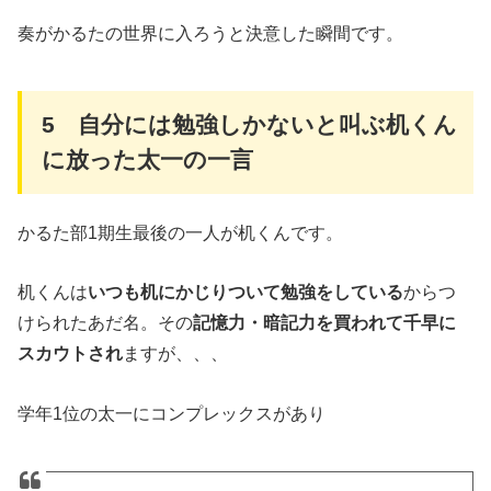
奏がかるたの世界に入ろうと決意した瞬間です。
5 自分には勉強しかないと叫ぶ机くん
に放った太一の一言
かるた部1期生最後の一人が机くんです。
机くんは
いつも机にかじりついて勉強をしている
からつ
けられたあだ名。その
記憶力・暗記力を買われて千早に
スカウトされ
ますが、、、
学年1位の太一にコンプレックスがあり