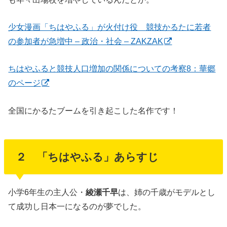
少女漫画「ちはやふる」が火付け役 競技かるたに若者
の参加者が急増中 – 政治・社会 – ZAKZAK
ちはやふると競技人口増加の関係についての考察8：華郷
のページ
全国にかるたブームを引き起こした名作です！
２ 「ちはやふる」あらすじ
小学6年生の主人公・
綾瀬千早
は、姉の千歳がモデルとし
て成功し日本一になるのが夢でした。