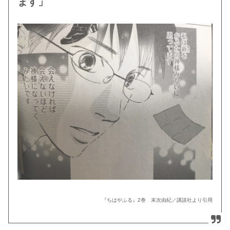
ます」
『ちはやふる』2巻 末次由紀／講談社より引用