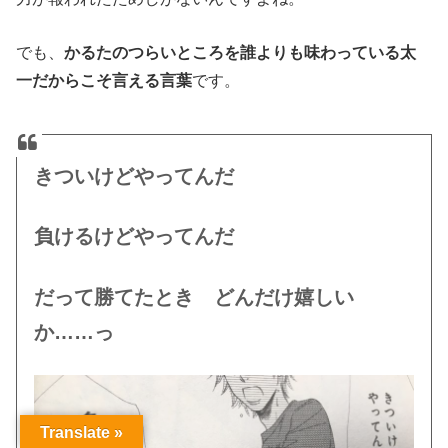
でも、
かるたのつらいところを誰よりも味わっている太
一だからこそ言える言葉
です。
きついけどやってんだ
負けるけどやってんだ
だって勝てたとき どんだけ嬉しい
か……っ
Translate »