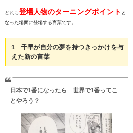
登場人物のターニングポイント
どれも
と
なった場面に登場する言葉です。
1 千早が自分の夢を持つきっかけを与
えた新の言葉
日本で1番になったら 世界で1番ってこ
とやろう？