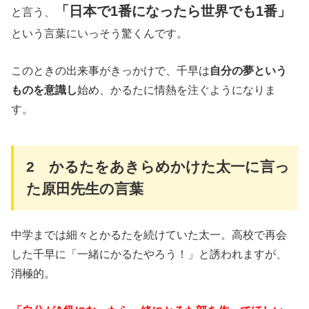
「日本で1番になったら世界でも1番」
と言う、
という言葉にいっそう驚くんです。
このときの出来事がきっかけで、千早は
自分の夢という
ものを意識し
始め、かるたに情熱を注ぐようになりま
す。
2 かるたをあきらめかけた太一に言っ
た原田先生の言葉
中学までは細々とかるたを続けていた太一。高校で再会
した千早に「一緒にかるたやろう！」と誘われますが、
消極的。