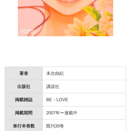
著者
末次由紀
出版社
講談社
掲載雑誌
BE・LOVE
掲載期間
2007年〜連載中
単行本巻数
既刊39巻