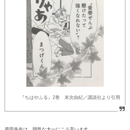
『ちはやふる』2巻 末次由紀／講談社より引用
原田先生は、弱気な太一にこう言います。