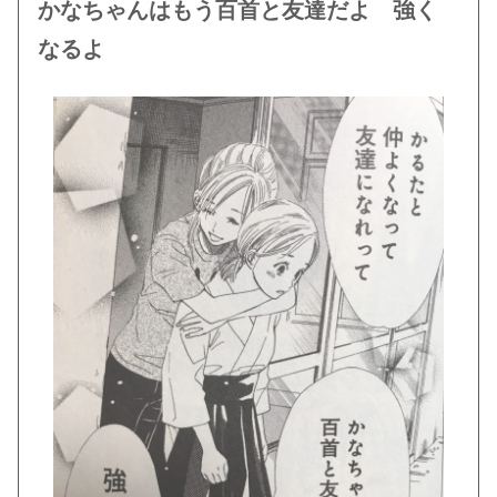
かなちゃんはもう百首と友達だよ 強く
なるよ