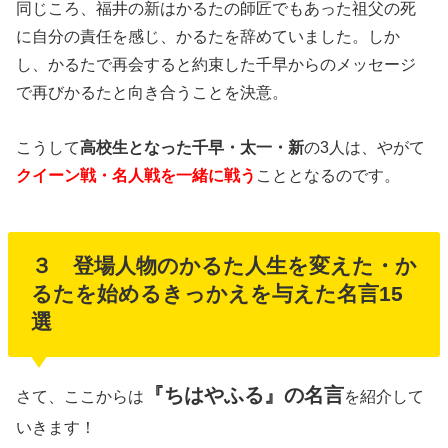
同じころ、福井の新はかるたの師匠でもあった祖父の死
に自分の責任を感じ、かるたを辞めていました。しか
し、かるたで再会すると約束した千早からのメッセージ
で再びかるたと向き合うことを決意。
こうして
高校生となった千早・太一・新
の3人は、やがて
クイーン戦・名人戦を一緒に戦う
こととなるのです。
３ 登場人物のかるた人生を変えた・か
るたを始めるきっかえを与えた名言15
選
『ちはやふる』の名言
さて、ここからは
を紹介して
いきます！