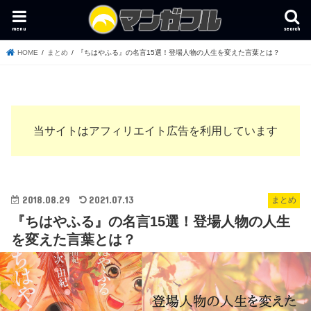
menu
search
HOME
まとめ
『ちはやふる』の名言15選！登場人物の人生を変えた言葉とは？
当サイトはアフィリエイト広告を利用しています
2018.08.29
2021.07.13
まとめ
『ちはやふる』の名言15選！登場人物の人生
を変えた言葉とは？