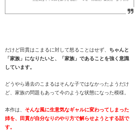
だけど田貫はこまるに対して怒ることはせず、
ちゃんと
「家族」になりたいと、「家族」であることを強く意識
しています。
どうやら過去のこまるはそんな子ではなかったようだけ
ど、家族の問題もあって今のような状態になった模様。
本作は、
そんな風に生意気なギャルに変わってしまった
姉を、田貫が自分なりのやり方で解らせようとする話で
す。