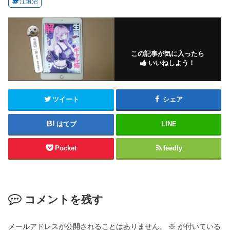
江垣沼
この記事が気に入ったら
いいねしよう！
ツイート
シェア
はてブ
LINE
Pocket
feedly
コメントを残す
メールアドレスが公開されることはありません。
※
が付いている