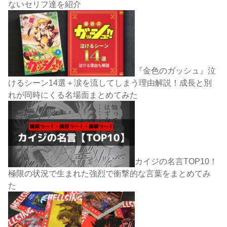
ないセリフ達を紹介
『金色のガッシュ』泣
けるシーン14選＋涙を流してしまう理由解説！成長と別
れが同時にくる名場面まとめてみた
カイジの名言TOP10！
極限の状況で生まれた強烈で衝撃的な言葉をまとめてみ
た