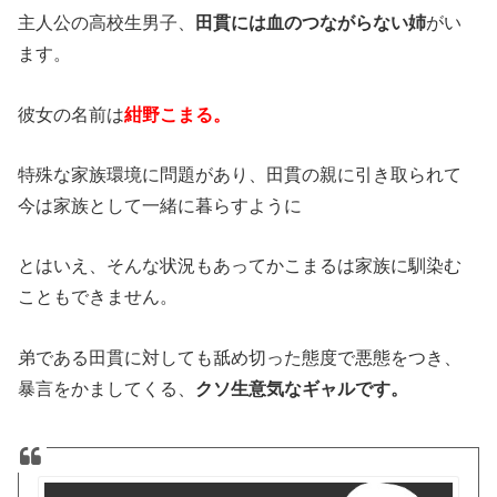
主人公の高校生男子、
田貫には血のつながらない姉
がい
ます。
彼女の名前は
紺野こまる。
特殊な家族環境に問題があり、田貫の親に引き取られて
今は家族として一緒に暮らすように
とはいえ、そんな状況もあってかこまるは家族に馴染む
こともできません。
弟である田貫に対しても舐め切った態度で悪態をつき、
暴言をかましてくる、
クソ生意気なギャルです。