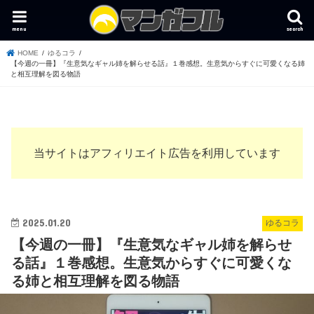
menu
search
HOME
ゆるコラ
【今週の一冊】『生意気なギャル姉を解らせる話』１巻感想。生意気からすぐに可愛くなる姉
と相互理解を図る物語
当サイトはアフィリエイト広告を利用しています
2025.01.20
ゆるコラ
【今週の一冊】『生意気なギャル姉を解らせ
る話』１巻感想。生意気からすぐに可愛くな
る姉と相互理解を図る物語