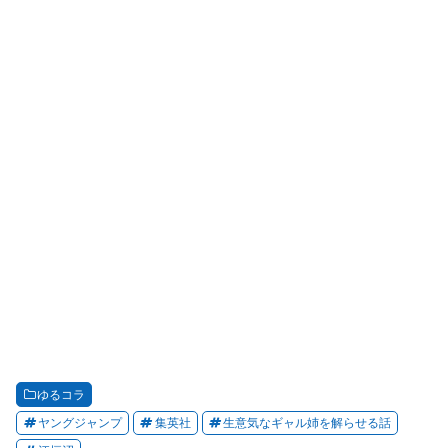
ゆるコラ
ヤングジャンプ
集英社
生意気なギャル姉を解らせる話