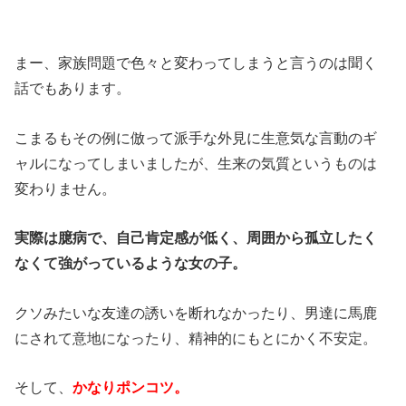
まー、家族問題で色々と変わってしまうと言うのは聞く
話でもあります。
こまるもその例に倣って派手な外見に生意気な言動のギ
ャルになってしまいましたが、生来の気質というものは
変わりません。
実際は臆病で、自己肯定感が低く、周囲から孤立したく
なくて強がっているような女の子。
クソみたいな友達の誘いを断れなかったり、男達に馬鹿
にされて意地になったり、精神的にもとにかく不安定。
そして、
かなりポンコツ。