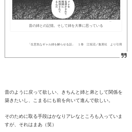
昔の姉との記憶。そして姉を大事に思っている
「生意気なギャル姉を解らせる話」 １巻 江垣沼／集英社 より引用
昔のように戻って欲しい、きちんと姉と弟として関係を
築きたいし、こまるにも前を向いて進んで欲しい。
そのために取る手段はかなりアレなところも入っていま
すが、それはまあ（笑）