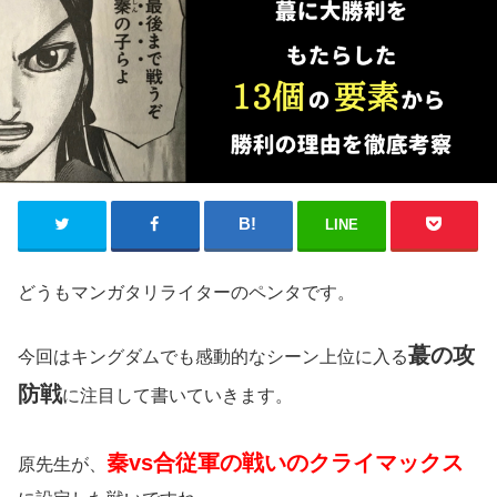
LINE
どうもマンガタリライターのペンタです。
蕞の攻
今回はキングダムでも感動的なシーン上位に入る
防戦
に注目して書いていきます。
秦vs合従軍の戦いのクライマックス
原先生が、