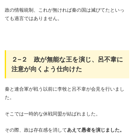
政の情報統制、これが無ければ秦の国は滅びてたといっ
ても過言ではありません。
２−２ 政が無能な王を演じ、呂不韋に
注意が向くよう仕向けた
秦と連合軍が戦う以前に李牧と呂不韋が会見を行いまし
た。
そこでは一時的な休戦同盟が結ばれました。
その際、政は存在感を消して
あえて愚者を演じました。