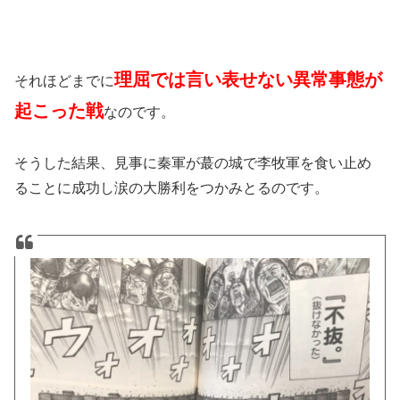
理屈では言い表せない異常事態が
それほどまでに
起こった戦
なのです。
そうした結果、見事に秦軍が蕞の城で李牧軍を食い止め
ることに成功し涙の大勝利をつかみとるのです。