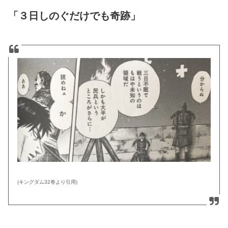
「３日しのぐだけでも奇跡」
(キングダム32巻より引用)