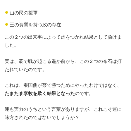
山の民の援軍
王の資質を持つ政の存在
この２つの出来事によって虚をつかれ結果として負けま
した。
実は、蕞で戦が起こる遥か前から、この２つの布石は打
たれていたのです。
これは、秦国側が蕞で勝つためにやったわけではなく、
たまたま李牧を欺く結果となった
のです。
運も実力のうちという言葉がありますが、これこそ運に
味方されたのではないでしょうか？