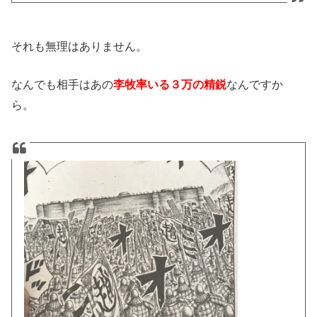
それも無理はありません。
なんでも相手はあの
なんですか
李牧率いる３万の精鋭
ら。