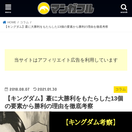
menu
search
HOME
コラム
【キングダム】蕞に大勝利をもたらした13個の要素から勝利の理由を徹底考察
当サイトはアフィリエイト広告を利用しています
2018.08.07
2021.01.30
コラム
【キングダム】蕞に大勝利をもたらした13個
の要素から勝利の理由を徹底考察