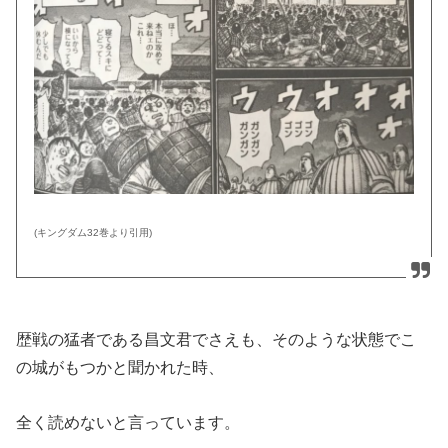
(キングダム32巻より引用)
歴戦の猛者である昌文君でさえも、そのような状態でこ
の城がもつかと聞かれた時、
全く読めないと言っています。