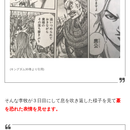
(キングダム30巻より引用)
そんな李牧が３日目にして息を吹き返した様子を見て
蕞
を恐れた表情を見せます。