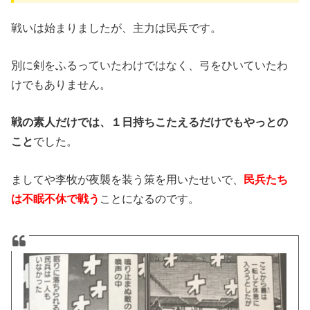
戦いは始まりましたが、主力は民兵です。
別に剣をふるっていたわけではなく、弓をひいていたわ
けでもありません。
戦の素人だけでは、１日持ちこたえるだけでもやっとの
こと
でした。
ましてや李牧が夜襲を装う策を用いたせいで、
民兵たち
は不眠不休で戦う
ことになるのです。