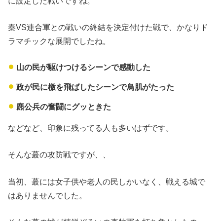
に設定した戦いですね。
秦VS連合軍との戦いの終結を決定付けた戦で、かなりド
ラマチックな展開でしたね。
山の民が駆けつけるシーンで感動した
政が民に檄を飛ばしたシーンで鳥肌がたった
麃公兵の奮闘にグッときた
などなど、印象に残ってる人も多いはずです。
そんな蕞の攻防戦ですが、、
当初、蕞には女子供や老人の民しかいなく、戦える城で
はありませんでした。