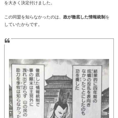
を大きく決定付けました。
この同盟を知らなかったのは、
政が徹底した情報統制
を
していたからです。