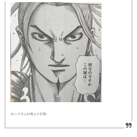
(キングダム32巻より引用)