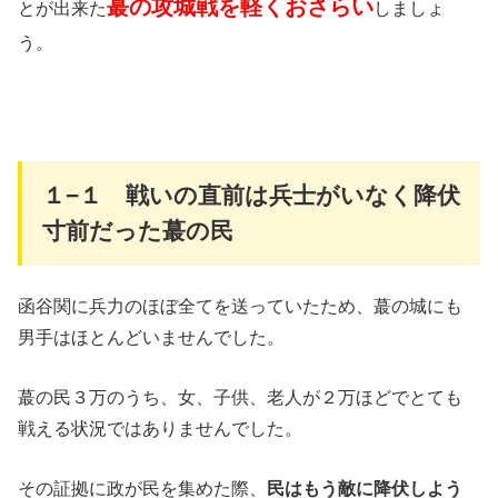
蕞の攻城戦を軽くおさらい
とが出来た
しましょ
う。
１−１ 戦いの直前は兵士がいなく降伏
寸前だった蕞の民
函谷関に兵力のほぼ全てを送っていたため、蕞の城にも
男手はほとんどいませんでした。
蕞の民３万のうち、女、子供、老人が２万ほどでとても
戦える状況ではありませんでした。
その証拠に政が民を集めた際、
民はもう敵に降伏しよう