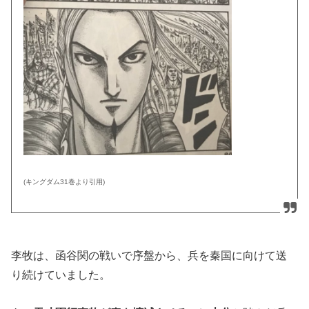
(キングダム31巻より引用)
李牧は、函谷関の戦いで序盤から、兵を秦国に向けて送
り続けていました。