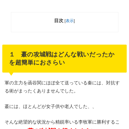
目次
[
表示
]
１ 蕞の攻城戦はどんな戦いだったか
を超簡単におさらい
軍の主力を函谷関にほぼ全て送っている秦には、対抗す
る術がまったくありませんでした。
蕞には、ほとんどが女子供や老人でした、、
そんな絶望的な状況から精鋭率いる李牧軍に勝利するこ