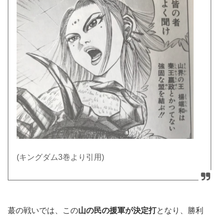
(キングダム3巻より引用)
蕞の戦いでは、この
山の民の援軍が決定打
となり、勝利