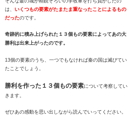
そんな蕞の城が精鋭ぞろいの李牧軍を打ち負かしたの
は、
いくつもの要素がたまたま重なったことによるもの
だった
のです。
奇跡的に積み上げられた１３個もの要素によってあの大
勝利は出来上がったのです。
13個の要素のうち、一つでもなければ秦の国は滅びてい
たことでしょう。
勝利を作った１３個もの要素
について考察してい
きます。
ぜひあの感動を思い出しながら読んでいってください。