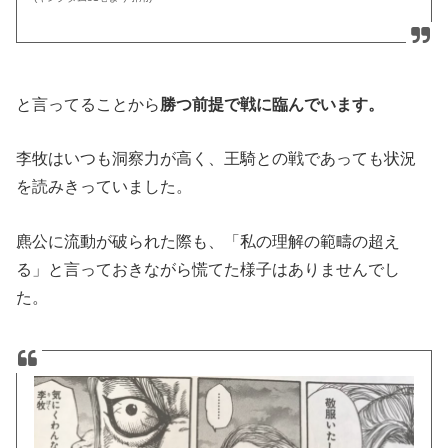
と言ってることから
勝つ前提で戦に臨んでいます。
李牧はいつも洞察力が高く、王騎との戦であっても状況
を読みきっていました。
麃公に流動が破られた際も、「私の理解の範疇の超え
る」と言っておきながら慌てた様子はありませんでし
た。