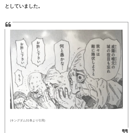
としていました。
(キングダム31巻より引用)