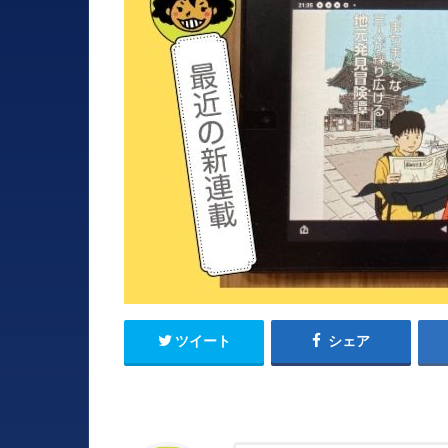
ツイート
シェア