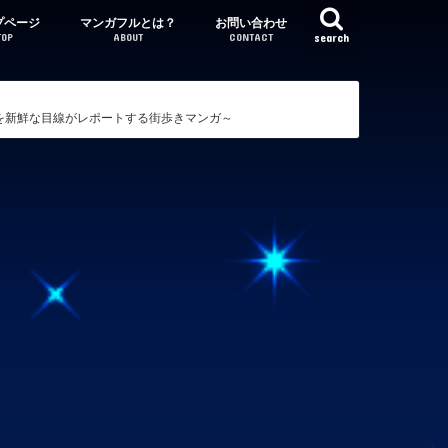
プページ
マンガフルとは？
お問い合わせ
TOP
ABOUT
CONTACT
search
を新鮮な目線がレポートする街歩きマンガ～