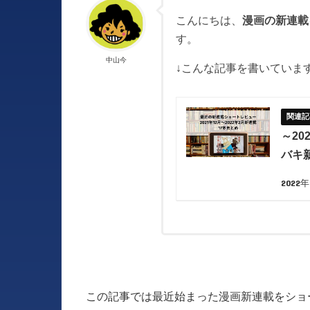
こんにちは、
漫画の新連載
す。
中山今
↓こんな記事を書いています
～2
バキ
2022
この記事では最近始まった漫画新連載をショ