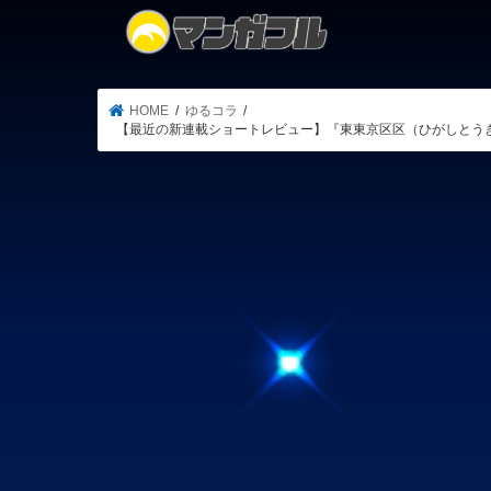
HOME
ゆるコラ
【最近の新連載ショートレビュー】『東東京区区（ひがしとう