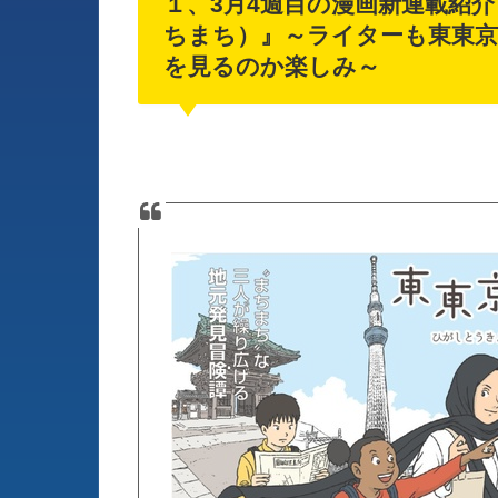
１、3月4週目の漫画新連載紹
ちまち）』～ライターも東東京
を見るのか楽しみ～