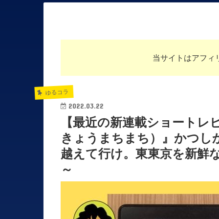
当サイトはアフィ
ゆるコラ
2022.03.22
【最近の新連載ショートレ
きょうまちまち）』かつし
越えて行け。東東京を新鮮
～