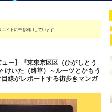
リエイト広告を利用しています
ビュー】『東東京区区（ひがしとう
か けいた（路草）～ルーツとかもう
な目線がレポートする街歩きマンガ