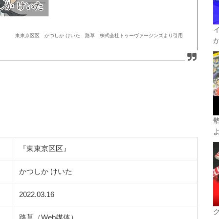
東東京区区 かつしか けいた 路草 株式会社トゥーヴァージンズより引用
『東東京区区』
かつしか けいた
2022.03.16
路草（Web媒体）