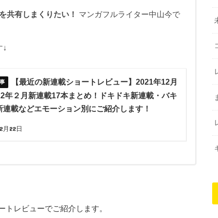
を共有しまくりたい！
マンガフルライター中山今で
↓
【最近の新連載ショートレビュー】2021年12月
022年２月新連載17本まとめ！ドキドキ新連載・バキ
新連載などエモーション別にご紹介します！
年2月22日
ートレビューでご紹介します。