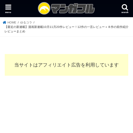
menu
search
HOME
ゆるコラ
【最近の新連載】漫画新連載10月11月20作レビュー！12作の一言レビュー＋８作の前作紹介
レビューまとめ
当サイトはアフィリエイト広告を利用しています