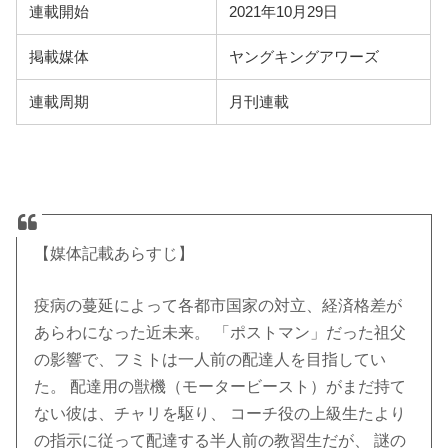
連載開始
2021年10月29日
掲載媒体
ヤングキングアワーズ
連載周期
月刊連載
【媒体記載あらすじ】
疫病の蔓延によって各都市国家の対立、経済格差が
あらわになった近未来。 「ポストマン」だった祖父
の影響で、フミトは一人前の配達人を目指してい
た。 配達用の獣機（モータービースト）がまだ持て
ない彼は、チャリを駆り、 コーチ役の上級生たより
の指示に従って配達する半人前の教習生だが、 謎の