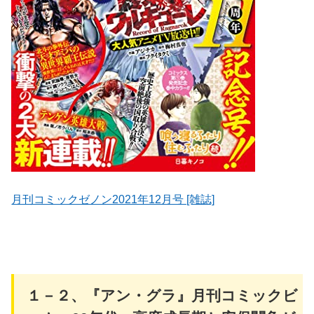
月刊コミックゼノン2021年12月号 [雑誌]
１－２、『アン・グラ』月刊コミックビ