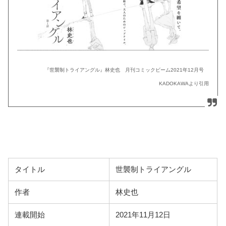
『世襲制トライアングル』林史也 月刊コミックビーム2021年12月号
KADOKAWAより引用
タイトル
世襲制トライアングル
作者
林史也
連載開始
2021年11月12日