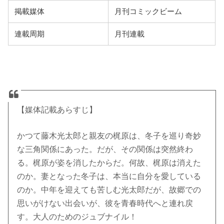
掲載媒体
月刊コミックビーム
連載周期
月刊連載
【媒体記載あらすじ】
かつて藤木光太郎と親友の梶原は、冬子を巡り奇妙
な三角関係にあった。だが、その関係は突然終わ
る。梶原が姿を消したからだ。何故、梶原は消えた
のか。妻となった冬子は、本当に自分を愛している
のか。中年を迎えても苦しむ光太郎だが、故郷での
思いがけない出会いが、彼を青春時代へと連れ戻
す。大人のためのジュブナイル！