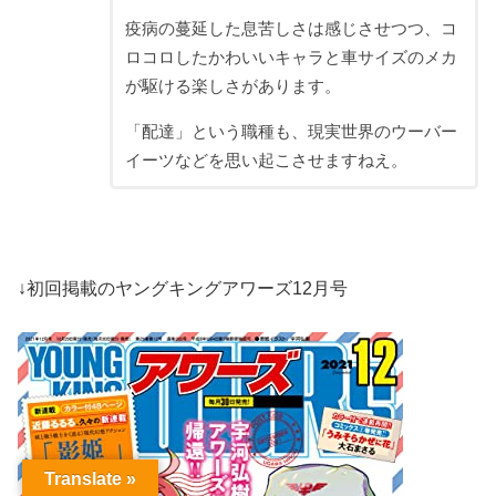
疫病の蔓延した息苦しさは感じさせつつ、コ
ロコロしたかわいいキャラと車サイズのメカ
が駆ける楽しさがあります。
「配達」という職種も、現実世界のウーバー
イーツなどを思い起こさせますねえ。
↓初回掲載のヤングキングアワーズ12月号
Translate »