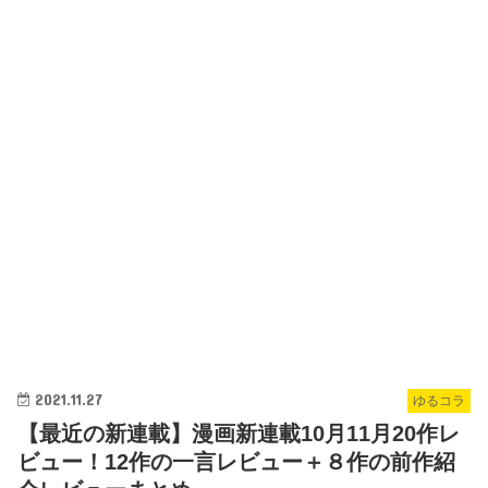
2021.11.27
ゆるコラ
【最近の新連載】漫画新連載10月11月20作レ
ビュー！12作の一言レビュー＋８作の前作紹