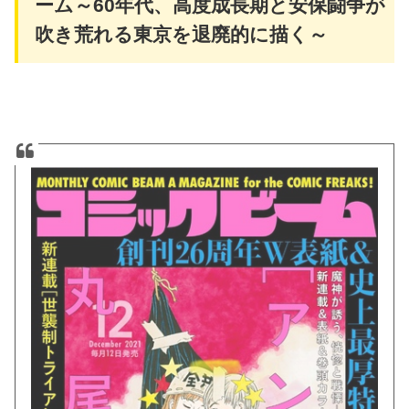
ーム～60年代、高度成長期と安保闘争が
吹き荒れる東京を退廃的に描く～