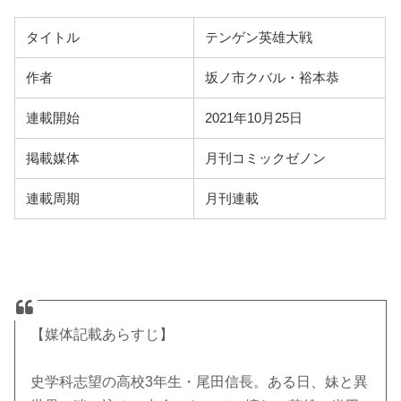
タイトル
テンゲン英雄大戦
作者
坂ノ市クバル・裕本恭
連載開始
2021年10月25日
掲載媒体
月刊コミックゼノン
連載周期
月刊連載
【媒体記載あらすじ】
史学科志望の高校3年生・尾田信長。ある日、妹と異