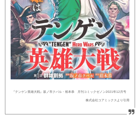
『テンゲン英雄大戦』坂ノ市クバル・裕本恭 月刊コミックゼノン2021年12月号
株式会社コアミックスより引用