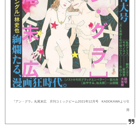
『アン・グラ』丸尾末広 月刊コミックビーム2021年12月号 KADOKAWAより引
用