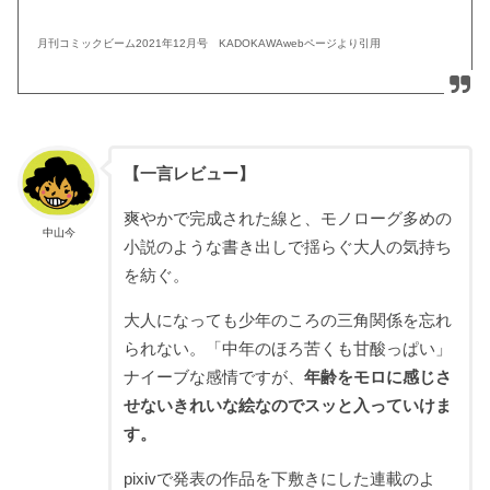
月刊コミックビーム2021年12月号 KADOKAWAwebページより引用
【一言レビュー】
爽やかで完成された線と、モノローグ多めの
中山今
小説のような書き出しで揺らぐ大人の気持ち
を紡ぐ。
大人になっても少年のころの三角関係を忘れ
られない。「中年のほろ苦くも甘酸っぱい」
ナイーブな感情ですが、
年齢をモロに感じさ
せないきれいな絵なのでスッと入っていけま
す。
pixivで発表の作品を下敷きにした連載のよ