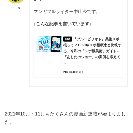
中山今
マンガフルライター中山今です。
↓こんな記事を書いています↓
『ブルーピリオド』美術スポ
根って？1960年スポ根概念と比較す
る、令和の「スポ根美術」ガイド～
『あしたのジョー』の実例を添えて
～
2021年10月8日
2021年10月・11月もたくさんの漫画新連載が始まりまし
た。