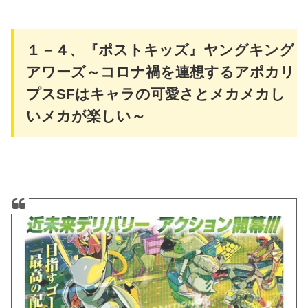
１－４、『ポストキッズ』ヤングキング
アワーズ～コロナ禍を連想するアポカリ
プスSFはキャラの可愛さとメカメカし
いメカが楽しい～