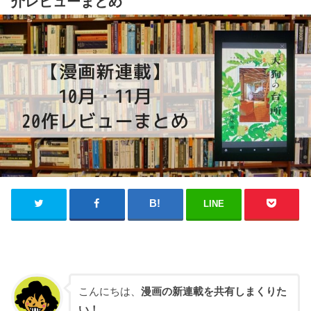
介レビューまとめ
LINE
こんにちは、
漫画の新連載を共有しまくりた
い！