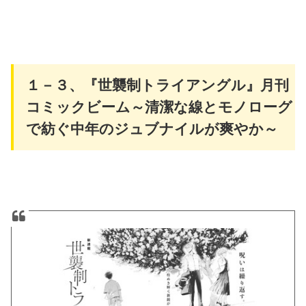
１－３、『世襲制トライアングル』月刊
コミックビーム～清潔な線とモノローグ
で紡ぐ中年のジュブナイルが爽やか～